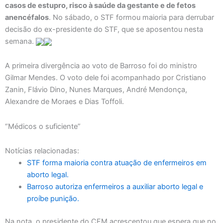
casos de estupro, risco à saúde da gestante e de fetos
anencéfalos
. No sábado, o STF formou maioria para derrubar
decisão do ex-presidente do STF, que se aposentou nesta
semana.
A primeira divergência ao voto de Barroso foi do ministro
Gilmar Mendes. O voto dele foi acompanhado por Cristiano
Zanin, Flávio Dino, Nunes Marques, André Mendonça,
Alexandre de Moraes e Dias Toffoli.
“Médicos o suficiente”
Notícias relacionadas:
STF forma maioria contra atuação de enfermeiros em
aborto legal.
Barroso autoriza enfermeiros a auxiliar aborto legal e
proíbe punição.
Na nota, o presidente do CFM acrescentou que espera que no