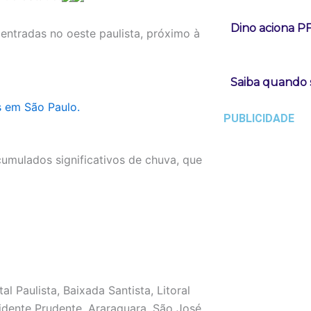
Dino aciona P
entradas no oeste paulista, próximo à
Saiba quando s
s em São Paulo.
PUBLICIDADE
mulados significativos de chuva, que
l Paulista, Baixada Santista, Litoral
idente Prudente, Araraquara, São José