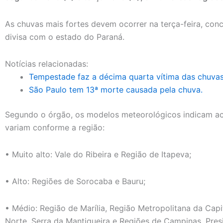
As chuvas mais fortes devem ocorrer na terça-feira, conc
divisa com o estado do Paraná.
Notícias relacionadas:
Tempestade faz a décima quarta vítima das chuva
São Paulo tem 13ª morte causada pela chuva.
Segundo o órgão, os modelos meteorológicos indicam acu
variam conforme a região:
• Muito alto: Vale do Ribeira e Região de Itapeva;
• Alto: Regiões de Sorocaba e Bauru;
• Médio: Região de Marília, Região Metropolitana da Capita
Norte, Serra da Mantiqueira e Regiões de Campinas, Pres