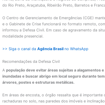
do Rio Preto, Araçatuba, Ribeirão Preto, Barretos e Franc
O Centro de Gerenciamento de Emergências (CGE) manter
e o Gabinete de Crise funcionará no formato remoto, com
informou a Defesa Civil. Em caso de agravamento da situ
modalidade presencial.
>> Siga o canal da
Agência Brasil
no WhatsApp
Recomendações da Defesa Civil
A
população deve evitar áreas sujeitas a alagamentos e
inundadas e buscar abrigo em local seguro durante tem
árvores, postes e estruturas metálicas.
Em áreas de encosta, o órgão ressalta que é importante 
rachaduras no solo, nas paredes dos imóveis e inclinaçã