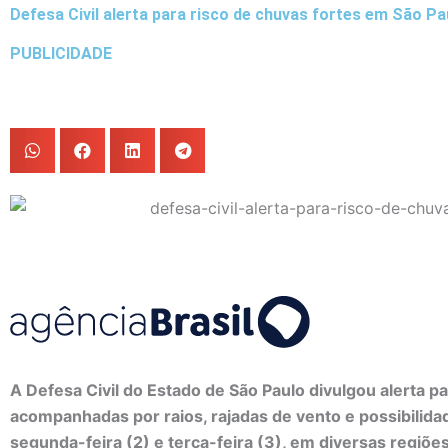
Defesa Civil alerta para risco de chuvas fortes em São Pa
PUBLICIDADE
A Defesa Civil do Estado de São Paulo divulgou alerta p
acompanhadas por raios, rajadas de vento e possibilida
segunda-feira (2) e terça-feira (3), em diversas regiõe