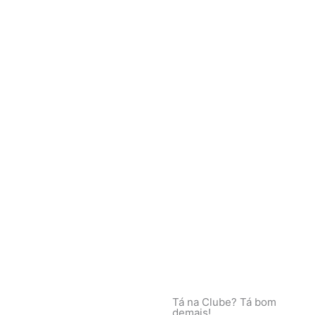
Tá na Clube? Tá bom
demais!