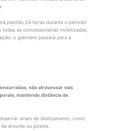
a.
á plantão 24 horas durante o período
 todas as concessionárias mobilizadas,
ação, o gabinete passará para a
 enxurradas, não atravessar vias
porais, mantendo distância de
observar sinais de deslizamento, como
o de árvores ou postes.