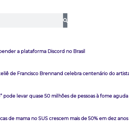
ender a plataforma Discord no Brasil
eliê de Francisco Brennand celebra centenário do artist
o” pode levar quase 50 milhões de pessoas à fome aguda
sticas de mama no SUS crescem mais de 50% em dez anos