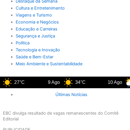
Destaque da Semana
Cultura e Entretenimento
Viagens e Turismo
Economia e Negócios
Educação e Carreiras
Segurança e Justiça
Política
Tecnologia e Inovação
Saúde e Bem-Estar
Meio Ambiente e Sustentabilidade
27°C
9 Ago
34°C
10 Ago
Últimas Notícias
EBC divulga resultado de vagas remanescentes do Comitê
Editorial
PUBLICIDADE