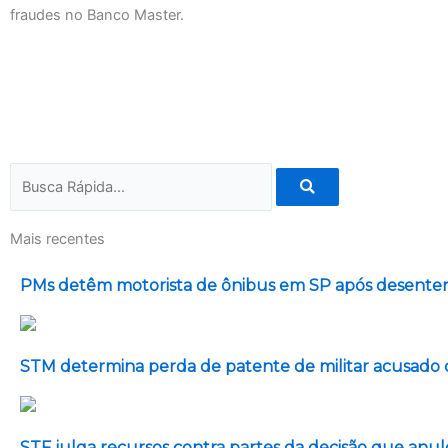
fraudes no Banco Master.
Pesquisar
Mais recentes
PMs detêm motorista de ônibus em SP após desenten
STM determina perda de patente de militar acusado d
STF julga recursos contra partes da decisão que an