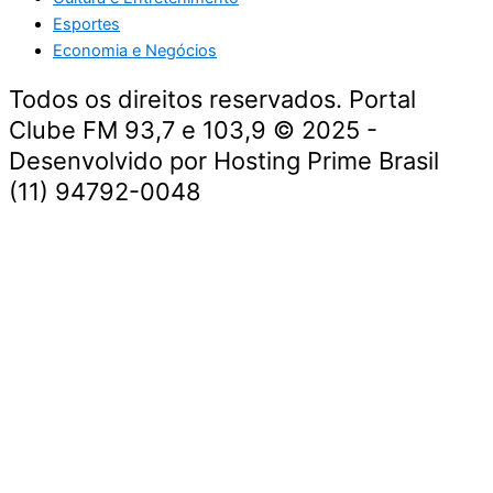
Esportes
Economia e Negócios
Todos os direitos reservados. Portal
Clube FM 93,7 e 103,9 © 2025 -
Desenvolvido por Hosting Prime Brasil
(11) 94792-0048
Destaque da Semana
Cultura e Entretenimento
Viagens e Turismo
Economia e Negócios
Educação e Carreiras
Segurança e Justiça
Política
Tecnologia e Inovação