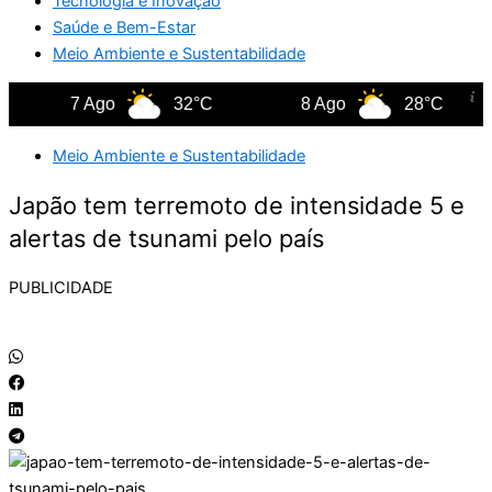
Tecnologia e Inovação
Saúde e Bem-Estar
Meio Ambiente e Sustentabilidade
7 Ago
32°C
8 Ago
28°C
Meio Ambiente e Sustentabilidade
Japão tem terremoto de intensidade 5 e
alertas de tsunami pelo país
PUBLICIDADE