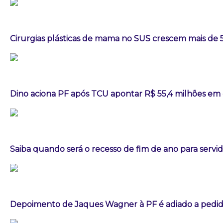
Cirurgias plásticas de mama no SUS crescem mais de
Dino aciona PF após TCU apontar R$ 55,4 milhões em
Saiba quando será o recesso de fim de ano para servi
Depoimento de Jaques Wagner à PF é adiado a pedid