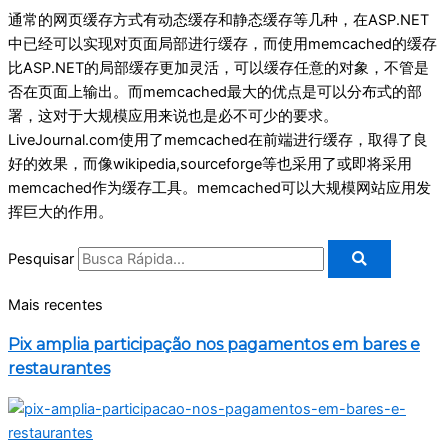
通常的网页缓存方式有动态缓存和静态缓存等几种，在ASP.NET
中已经可以实现对页面局部进行缓存，而使用memcached的缓存
比ASP.NET的局部缓存更加灵活，可以缓存任意的对象，不管是
否在页面上输出。而memcached最大的优点是可以分布式的部
署，这对于大规模应用来说也是必不可少的要求。
LiveJournal.com使用了memcached在前端进行缓存，取得了良
好的效果，而像wikipedia,sourceforge等也采用了或即将采用
memcached作为缓存工具。memcached可以大规模网站应用发
挥巨大的作用。
Pesquisar
Mais recentes
Pix amplia participação nos pagamentos em bares e
restaurantes