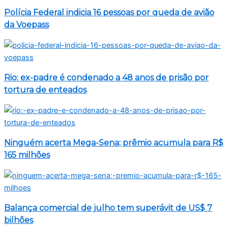
Polícia Federal indicia 16 pessoas por queda de avião
da Voepass
Rio: ex-padre é condenado a 48 anos de prisão por
tortura de enteados
Ninguém acerta Mega-Sena; prêmio acumula para R$
165 milhões
Balança comercial de julho tem superávit de US$ 7
bilhões