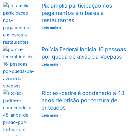
Pix amplia participação nos
pagamentos em bares e
restaurantes
Leia mais »
Polícia Federal indicia 16 pessoas
por queda de avião da Voepass
Leia mais »
Rio: ex-padre é condenado a 48
anos de prisão por tortura de
enteados
Leia mais »