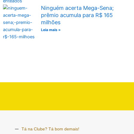
Ninguém acerta Mega-Sena;
prêmio acumula para R$ 165
milhões
Leia mais »
Tá na Clube? Tá bom demais!