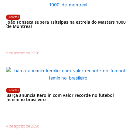
Esportes
João Fonseca supera Tsitsipas na estreia do Masters 1000
de Montreal
5 de agosto de 2026
Esportes
Barça anuncia Kerolin com valor recorde no futebol
feminino brasileiro
4 de agosto de 2026