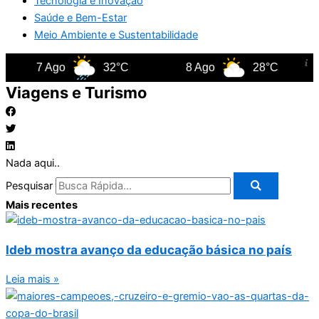
Tecnologia e Inovação
Saúde e Bem-Estar
Meio Ambiente e Sustentabilidade
7 Ago
32°C
8 Ago
28°C
Viagens e Turismo
Nada aqui..
Pesquisar
Mais recentes
Ideb mostra avanço da educação básica no país
Leia mais »