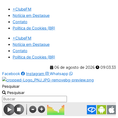
Ir
+ClubeFM
para
Notícia em Destaque
o
Contato
conteúdo
Política de Cookies (BR)
+ClubeFM
Notícia em Destaque
Contato
Política de Cookies (BR)
06 de agosto de 2026
09:03:34
Facebook
Instagram
Whatsapp
Pesquisar
Pesquisar