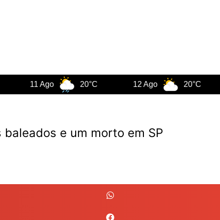
11 Ago
20°C
12 Ago
20°C
1
os baleados e um morto em SP