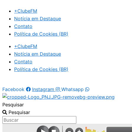
Ir
+ClubeFM
para
Notícia em Destaque
o
Contato
conteúdo
Política de Cookies (BR)
+ClubeFM
Notícia em Destaque
Contato
Política de Cookies (BR)
Facebook
Instagram
Whatsapp
Pesquisar
Pesquisar