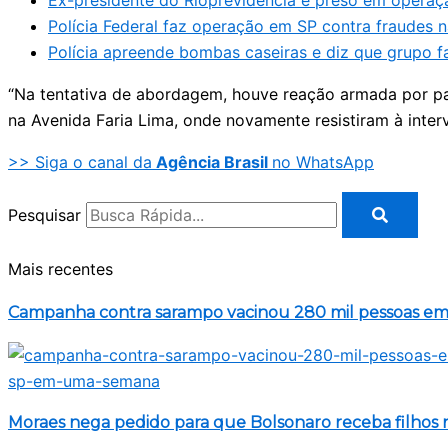
Ex-presidente do Rioprevidência é preso em operaçã
Polícia Federal faz operação em SP contra fraudes n
Polícia apreende bombas caseiras e diz que grupo fa
“Na tentativa de abordagem, houve reação armada por par
na Avenida Faria Lima, onde novamente resistiram à inter
>> Siga o canal da
Agência Brasil
no WhatsApp
Pesquisar
Mais recentes
Campanha contra sarampo vacinou 280 mil pessoas 
Moraes nega pedido para que Bolsonaro receba filhos n