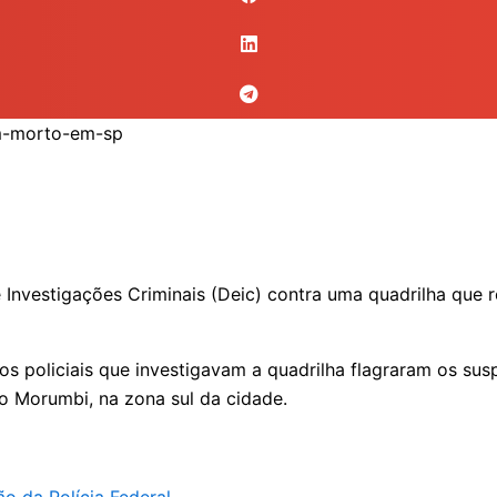
 Investigações Criminais (Deic) contra uma quadrilha que 
os policiais que investigavam a quadrilha flagraram os su
o Morumbi, na zona sul da cidade.