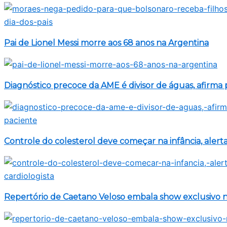
Pai de Lionel Messi morre aos 68 anos na Argentina
Diagnóstico precoce da AME é divisor de águas, afirma 
Controle do colesterol deve começar na infância, alerta
Repertório de Caetano Veloso embala show exclusivo na