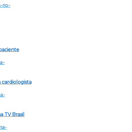
paciente
 cardiologista
 TV Brasil