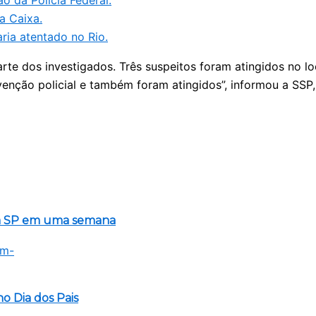
o da Polícia Federal.
a Caixa.
ria atentado no Rio.
te dos investigados. Três suspeitos foram atingidos no lo
venção policial e também foram atingidos”, informou a SSP,
em SP em uma semana
o Dia dos Pais