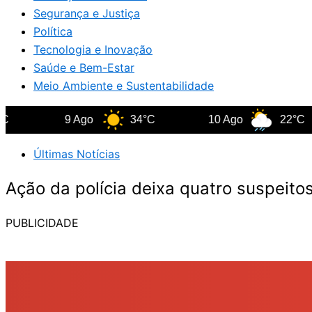
Segurança e Justiça
Política
Tecnologia e Inovação
Saúde e Bem-Estar
Meio Ambiente e Sustentabilidade
9 Ago
34°C
10 Ago
22°C
Últimas Notícias
Ação da polícia deixa quatro suspeit
PUBLICIDADE