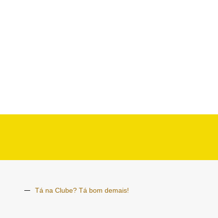
Tá na Clube? Tá bom demais!