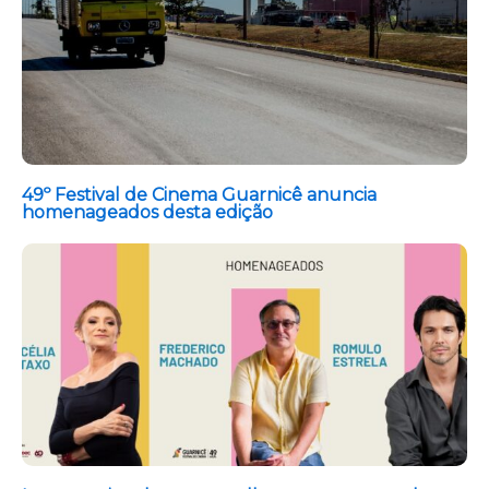
49º Festival de Cinema Guarnicê anuncia
homenageados desta edição