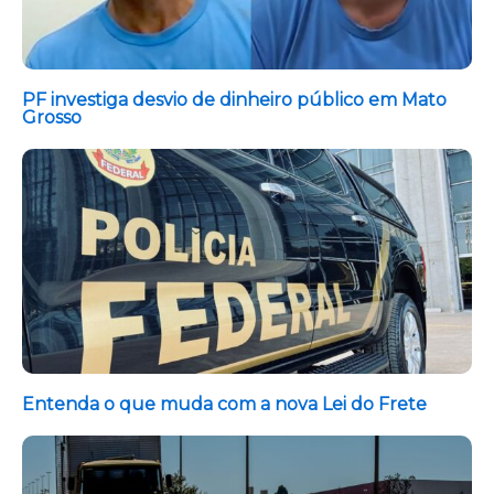
PF investiga desvio de dinheiro público em Mato
Grosso
Entenda o que muda com a nova Lei do Frete