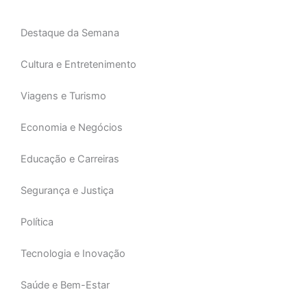
k
a
p
-
m
f
Destaque da Semana
Cultura e Entretenimento
Viagens e Turismo
Economia e Negócios
Educação e Carreiras
Segurança e Justiça
Política
Tecnologia e Inovação
Saúde e Bem-Estar