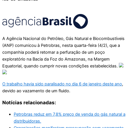
A Agência Nacional do Petróleo, Gás Natural e Biocombustíveis
(ANP) comunicou à Petrobras, nesta quarta-feira (4/2), que a
companhia poderá retomar a perfuração de um poço
exploratório na Bacia da Foz do Amazonas, na Margem
Equatorial, quando cumprir novas condições estabelecidas.
O trabalho havia ‌sido paralisado ‌no dia 6 de janeiro deste ano
,
devido ao vazamento de um fluido.
Notícias relacionadas:
Petrobras reduz em 7,8% preço de venda do gás natural a
distribuidoras.
Organizações manifestam preocupação com vazamento