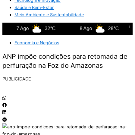
Tecnologia e Inovação
Saúde e Bem-Estar
Meio Ambiente e Sustentabilidade
7 Ago
32°C
8 Ago
28°C
Economia e Negócios
ANP impõe condições para retomada de
perfuração na Foz do Amazonas
PUBLICIDADE