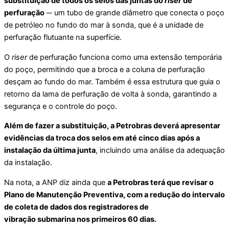
substituição de todos os selos das juntas do
riser
de
perfuração
─ um tubo de grande diâmetro que conecta o poço
de petróleo no fundo do mar à sonda, que é a unidade de
perfuração flutuante na superfície.
O
riser
de perfuração funciona como uma extensão temporária
do poço, permitindo que a broca e a coluna de perfuração
desçam ao fundo do mar. Também é essa estrutura que guia o
retorno da lama de perfuração de volta à sonda, garantindo a
segurança e o controle do poço.
Além de fazer a substituição, a Petrobras deverá apresentar
evidências da troca dos selos em até cinco dias após a
instalação da última junta
, incluindo uma análise da adequação
da instalação.
Na nota, a ANP diz ainda que
a Petrobras terá que revisar o
Plano de Manutenção Preventiva, com a redução do intervalo
de coleta de dados dos registradores de
vibração submarina nos primeiros 60 dias.