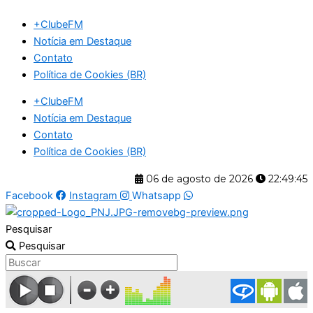
Ir
+ClubeFM
para
Notícia em Destaque
o
Contato
conteúdo
Política de Cookies (BR)
+ClubeFM
Notícia em Destaque
Contato
Política de Cookies (BR)
06 de agosto de 2026
22:49:45
Facebook
Instagram
Whatsapp
Pesquisar
Pesquisar