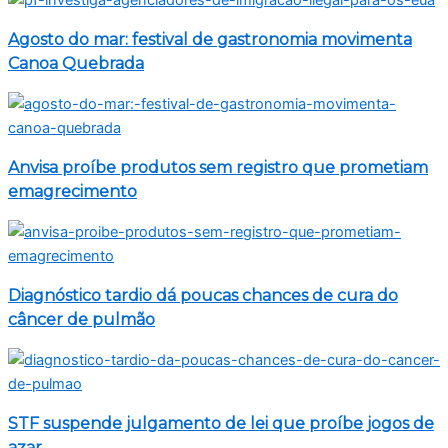
Agosto do mar: festival de gastronomia movimenta
Canoa Quebrada
Anvisa proíbe produtos sem registro que prometiam
emagrecimento
Diagnóstico tardio dá poucas chances de cura do
câncer de pulmão
STF suspende julgamento de lei que proíbe jogos de
azar