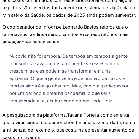
aos casos confirmados com teste laboratorial e, como alguns
registros são inseridos tardiamente no sistema de vigilância do
Ministério da Saúde, os dados de 2025 ainda podem aumentar.
O coordenador do Infogripe Leonardo Bastos reforça que o
coronavírus continua sendo um dos vírus respiratórios mais
ameaçadores para a saúde.
“A covid não foi embora. De tempos em tempos a gente
tem surtos e avalia constantemente se esses surtos
crescem, se eles podem se transformar em uma
epidemia. O que a gente vê hoje de número de casos e
mortes ainda é algo absurdo. Mas, como a gente passou
por um período surreal na pandemia, o que seria
considerado alto, acaba sendo normalizado”, diz.
A pesquisadora da plataforma,Tatiana Portella complementa
que o vírus ainda não demonstrou ter uma sazonalidade, como
a influenza, por exemplo, que costuma apresentar aumento de
casos no inverno.