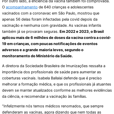
Por outro lado, a eficiência da vacina também foi comprovada.
O
acompanhamento
de 640 crianças e adolescentes
vacinados com a coronavac em São Paulo, mostrou que
apenas 56 delas foram infectadas pela covid depois da
vacinação e nenhuma com gravidade. As vacinas infantis
também já se provaram seguras.
Em 2022 e 2023, o Brasil
aplicou mais de 6 milhões de doses da vacina contra a covid-
19 em crianças, com poucas notificações de eventos
adversos e a grande maioria leves, segundo o
monitoramento do Ministério da Saúde.
A diretora da Sociedade Brasileira de Imunizações ressalta a
importância dos profissionais de saúde para aumentar as
coberturas vacinais. Isabela Ballalai defende que é preciso
melhorar a formação médica, e que os profissionais já atuantes
devem se manter atualizados conforme as melhores evidências
da ciência, e recomendar a vacinação às famílias.
“Infelizmente nós temos médicos renomados, que sempre
defenderam as vacinas, agora dizendo que nem todas as