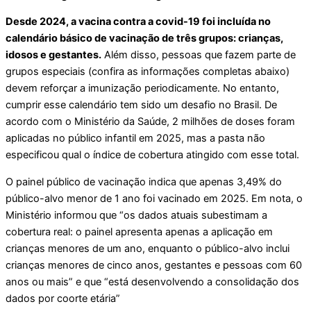
Desde 2024, a vacina contra a covid-19 foi incluída no
calendário básico de vacinação de três grupos: crianças,
idosos e gestantes.
Além disso, pessoas que fazem parte de
grupos especiais (confira as informações completas abaixo)
devem reforçar a imunização periodicamente. No entanto,
cumprir esse calendário tem sido um desafio no Brasil. De
acordo com o Ministério da Saúde, 2 milhões de doses foram
aplicadas no público infantil em 2025, mas a pasta não
especificou qual o índice de cobertura atingido com esse total.
O painel público de vacinação indica que apenas 3,49% do
público-alvo menor de 1 ano foi vacinado em 2025. Em nota, o
Ministério informou que “os dados atuais subestimam a
cobertura real: o painel apresenta apenas a aplicação em
crianças menores de um ano, enquanto o público-alvo inclui
crianças menores de cinco anos, gestantes e pessoas com 60
anos ou mais” e que “está desenvolvendo a consolidação dos
dados por coorte etária”