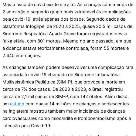
Mas o risco da covid existe e é alto. As crianças com menos de
2 anos são o segundo grupo mais vulnerável às complicações
pela covid-19, atrás apenas dos idosos. Segundo dados da
plataforma Infogripe, de 2020 a 2025, quase 20,5 mil casos de
Síndrome Respiratória Aguda Grave foram registrados nessa
faixa etária, com 801 mortes. Mesmo no ano passado, em que
a doença estava teoricamente controlada, foram 55 mortes e
2.440 internações.
As crianças também podem desenvolver uma complicação rara
associada à covid-19 chamada de Síndrome Inflamatória
Multissistêmica Pediátrica (SIM-P), que provoca a morte em
cerca de 7% dos casos. De 2020 a 2023, o Brasil registrou
cerca de 2,1 mil casos de SIM-P, com 142 óbitos. Além disso,
um
estudo
com quase 14 milhões de crianças e adolescentes
na Inglaterra mostrou também maior incidência de doenças
cardiovasculares como miocardite e tromboembolismo após a
infecção pela Covid-19.