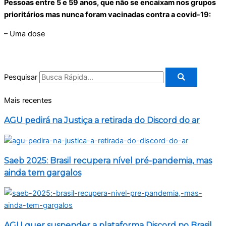
Pessoas entre 5 e 59 anos, que não se encaixam nos grupos
prioritários mas nunca foram vacinadas contra a covid-19:
– Uma dose
Pesquisar
Mais recentes
AGU pedirá na Justiça a retirada do Discord do ar
Saeb 2025: Brasil recupera nível pré-pandemia, mas
ainda tem gargalos
AGU quer suspender a plataforma Discord no Brasil