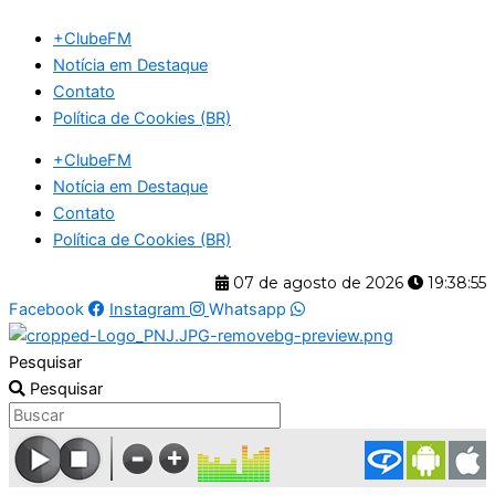
Ir
+ClubeFM
para
Notícia em Destaque
o
Contato
conteúdo
Política de Cookies (BR)
+ClubeFM
Notícia em Destaque
Contato
Política de Cookies (BR)
07 de agosto de 2026
19:38:56
Facebook
Instagram
Whatsapp
Pesquisar
Pesquisar