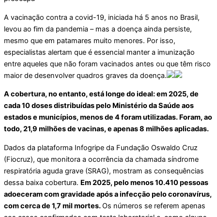
A vacinação contra a covid-19, iniciada há 5 anos no Brasil,
levou ao fim da pandemia – mas a doença ainda persiste,
mesmo que em patamares muito menores. Por isso,
especialistas alertam que é essencial manter a imunização
entre aqueles que não foram vacinados antes ou que têm risco
maior de desenvolver quadros graves da doença.
A cobertura, no entanto, está longe do ideal: em 2025, de
cada 10 doses distribuídas pelo Ministério da Saúde aos
estados e municípios, menos de 4 foram utilizadas. Foram, ao
todo, 21,9 milhões de vacinas, e apenas 8 milhões aplicadas.
Dados da plataforma Infogripe da Fundação Oswaldo Cruz
(Fiocruz), que monitora a ocorrência da chamada síndrome
respiratória aguda grave (SRAG), mostram as consequências
dessa baixa cobertura.
Em 2025, pelo menos 10.410 pessoas
adoeceram com gravidade após a infecção pelo coronavírus,
com cerca de 1,7 mil mortes.
Os números se referem apenas