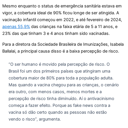
Mesmo enquanto o status de emergência sanitária estava em
vigor, a cobertura ideal de 90% ficou longe de ser atingida. A
vacinação infantil começou em 2022, e até fevereiro de 2024,
apenas 55,9%
das crianças na faixa etária de 5 a 11 anos, e
23% das que tinham 3 e 4 anos tinham sido vacinadas.
Para a diretora da Sociedade Brasileira de Imunizações, Isabela
Ballalai, a principal causa disso é a baixa percepção de risco.
“O ser humano é movido pela percepção de risco. O
Brasil foi um dos primeiros países que atingiram uma
cobertura maior de 80% para toda a população adulta.
Mas quando a vacina chegou para as crianças, o cenário
era outro, com menos casos, menos mortes e a
percepção de risco tinha diminuído. Aí o antivacinismo
começa a fazer efeito. Porque as fake news contra a
vacina só dão certo quando as pessoas não estão
vendo o risco”, argumenta.