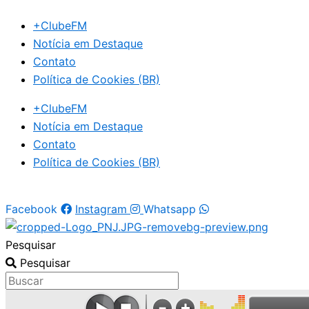
Ir
+ClubeFM
para
Notícia em Destaque
o
Contato
conteúdo
Política de Cookies (BR)
+ClubeFM
Notícia em Destaque
Contato
Política de Cookies (BR)
Facebook
Instagram
Whatsapp
Pesquisar
Pesquisar