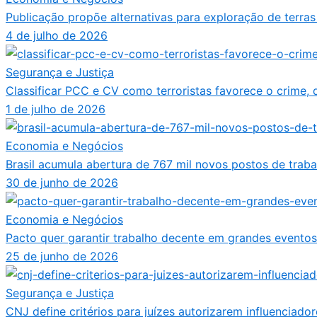
Publicação propõe alternativas para exploração de terras
4 de julho de 2026
Segurança e Justiça
Classificar PCC e CV como terroristas favorece o crime, d
1 de julho de 2026
Economia e Negócios
Brasil acumula abertura de 767 mil novos postos de trab
30 de junho de 2026
Economia e Negócios
Pacto quer garantir trabalho decente em grandes eventos 
25 de junho de 2026
Segurança e Justiça
CNJ define critérios para juízes autorizarem influenciador