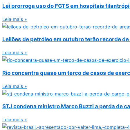
Lei prorroga uso do FGTS em hospitais filantróp
Leia mais »
Leilões de petróleo em outubro terão recorde de
Leia mais »
Rio concentra quase um terço de casos de exercí
Leia mais »
STJ condena ministro Marco Buzzi a perda de ca
Leia mais »