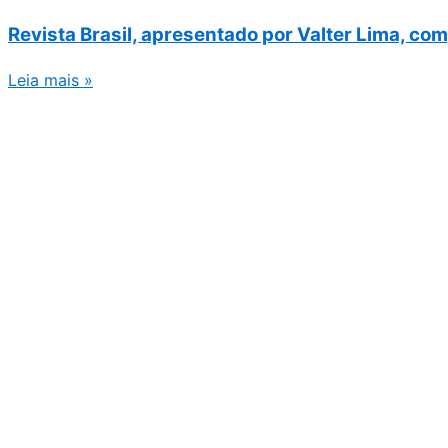
Revista Brasil, apresentado por Valter Lima, co
Leia mais »