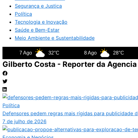
Segurança e Justiça
Política
Tecnologia e Inovação
Saúde e Bem-Estar
Meio Ambiente e Sustentabilidade
7 Ago
32°C
8 Ago
28°C
9
Gilberto Costa - Reporter da Agencia 
Política
Defensores pedem regras mais rígidas para publicidade 
7 de julho de 2026
Economia e Negócios