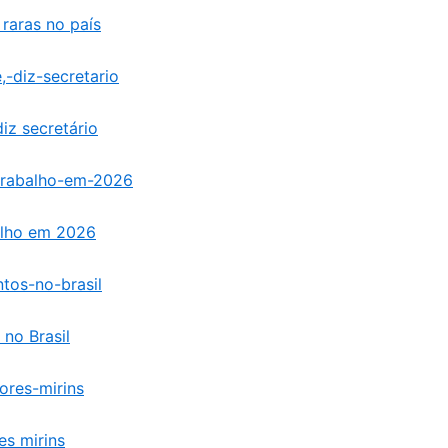
 raras no país
iz secretário
alho em 2026
no Brasil
es mirins