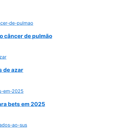
do câncer de pulmão
s de azar
para bets em 2025