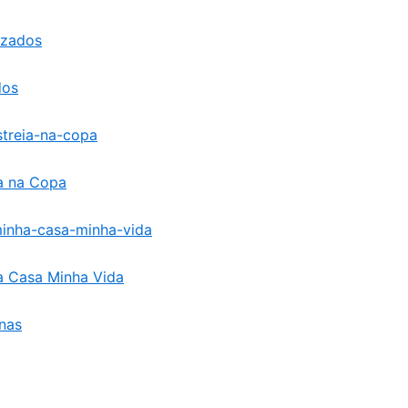
dos
a na Copa
a Casa Minha Vida