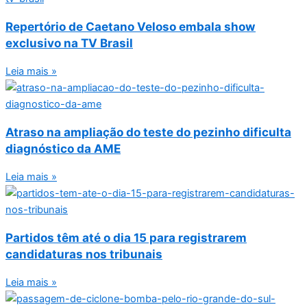
Repertório de Caetano Veloso embala show
exclusivo na TV Brasil
Leia mais »
Atraso na ampliação do teste do pezinho dificulta
diagnóstico da AME
Leia mais »
Partidos têm até o dia 15 para registrarem
candidaturas nos tribunais
Leia mais »