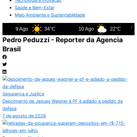
Tecnologia e Inovação
Saúde e Bem-Estar
Meio Ambiente e Sustentabilidade
9 Ago
34°C
10 Ago
22°C
Pedro Peduzzi - Reporter da Agencia
Brasil
Segurança e Justiça
Depoimento de Jaques Wagner à PF é adiado a pedido da
defesa
7 de agosto de 2026