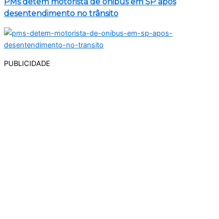
PMs detêm motorista de ônibus em SP após
desentendimento no trânsito
PUBLICIDADE