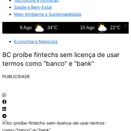
Tecnologia e Inovação
Saúde e Bem-Estar
Meio Ambiente e Sustentabilidade
9 Ago
34°C
10 Ago
22°C
Economia e Negócios
BC proíbe fintechs sem licença de usar
termos como “banco” e “bank”
PUBLICIDADE