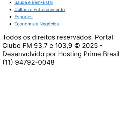
Saúde e Bem-Estar
Cultura e Entretenimento
Esportes
Economia e Negócios
Todos os direitos reservados. Portal
Clube FM 93,7 e 103,9 © 2025 -
Desenvolvido por Hosting Prime Brasil
(11) 94792-0048
Destaque da Semana
Cultura e Entretenimento
Viagens e Turismo
Economia e Negócios
Educação e Carreiras
Segurança e Justiça
Política