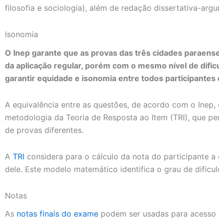
filosofia e sociologia), além de redação dissertativa-arg
Isonomia
O Inep garante que as provas das três cidades paraens
da aplicação regular, porém com o mesmo nível de dific
garantir equidade e isonomia entre todos participantes
A equivalência entre as questões, de acordo com o Inep,
metodologia da Teoria de Resposta ao Item (TRI), que pe
de provas diferentes.
A
TRI
considera para o cálculo da nota do participante a
dele. Este modelo matemático identifica o grau de dificu
Notas
As
notas finais do exame
podem ser usadas para acesso a