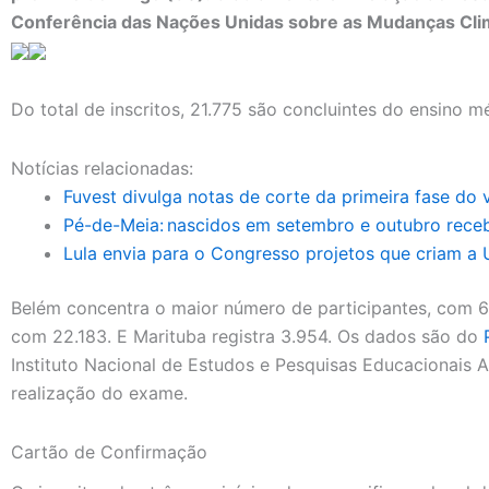
Conferência das Nações Unidas sobre as Mudanças Clim
Do total de inscritos, 21.775 são concluintes do ensino m
Notícias relacionadas:
Fuvest divulga notas de corte da primeira fase do 
Pé-de-Meia: nascidos em setembro e outubro rece
Lula envia para o Congresso projetos que criam a 
Belém concentra o maior número de participantes, com 6
com 22.183. E Marituba registra 3.954. Os dados são do
Instituto Nacional de Estudos e Pesquisas Educacionais An
realização do exame.
Cartão de Confirmação