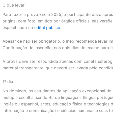
O que levar
Para fazer a prova Enem 2025, o participante deve apre
original com foto, emitido por órgãos oficiais, nas versõe
especificado no
edital público
.
Apesar de não ser obrigatório, o Inep recomenda levar 
Confirmação de Inscrição, nos dois dias de exame para fa
A prova deve ser respondida apenas com caneta esferográ
material transparente, que deverá ser levada pelo candid
1º dia
No domingo, os estudantes da aplicação excepcional do
múltipla escolha, sendo 45 de linguagens (língua portugues
inglês ou espanhol, artes, educação física e tecnologias 
informação e comunicação) e ciências humanas e suas tecn