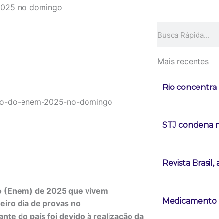
 2025 no domingo
Pesquisar
Mais recentes
Rio concentra 
STJ condena m
Revista Brasil
io (Enem) de 2025 que vivem
Medicamento r
eiro dia de provas no
te do país foi devido à realização da