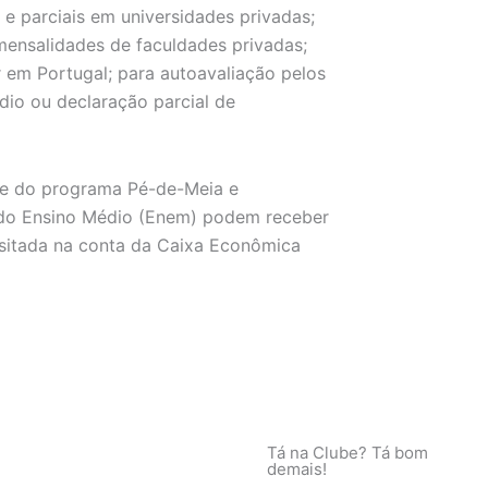
 e parciais em universidades privadas;
 mensalidades de faculdades privadas;
r em Portugal; para autoavaliação pelos
édio ou declaração parcial de
te do programa Pé-de-Meia e
 do Ensino Médio (Enem) podem receber
ositada na conta da Caixa Econômica
Tá na Clube? Tá bom
demais!