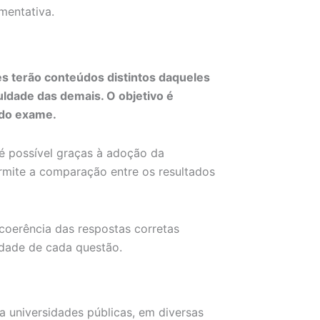
umentativa.
es terão conteúdos distintos daqueles
uldade das demais. O objetivo é
 do exame.
 é possível graças à adoção da
rmite a comparação entre os resultados
 coerência das respostas corretas
ldade de cada questão.
 universidades públicas, em diversas