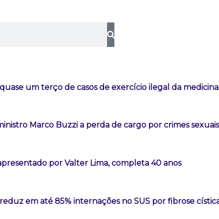
quase um terço de casos de exercício ilegal da medicina
inistro Marco Buzzi a perda de cargo por crimes sexuais
, apresentado por Valter Lima, completa 40 anos
eduz em até 85% internações no SUS por fibrose cístic