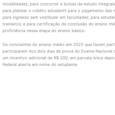
modalidades; para concorrer a bolsas de estudo integrais
para pleitear o crédito estudantil para o pagamento das
para ingresso sem vestibular em faculdades; para estuda
treineiros; e para certificação de conclusão do ensino m
proficiência nessa etapa do ensino básico.
Os concluintes do ensino médio em 2025 que fazem par
participarem dos dois dias de prova do Exame Nacional
um incentivo adicional de R$ 200, em parcela única dep
Federal aberta em nome do estudante.