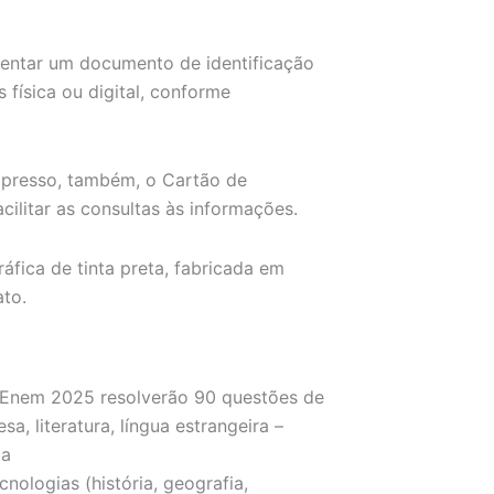
sentar um documento de identificação
s física ou digital, conforme
impresso, também, o Cartão de
cilitar as consultas às informações.
fica de tinta preta, fabricada em
ato.
 Enem 2025 resolverão 90 questões de
a, literatura, língua estrangeira –
da
ologias (história, geografia,