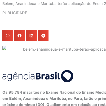
Belém, Ananindeua e Marituba terão aplicação do Enem
PUBLICIDADE
Os 95.784 inscritos no Exame Nacional do Ensino Méd
em Belém, Ananindeua e Marituba, no Pará, farão o prim
próximo domingo (30). O adiamento em relação ao restan