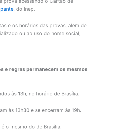
 de prova acessando o Cartão de
ipante
, do Inep.
as e os horários das provas, além de
cializado ou ao uso do nome social,
ções e regras permanecem os mesmos
dos às 13h, no horário de Brasília.
am às 13h30 e se encerram às 19h.
 é o mesmo do de Brasília.