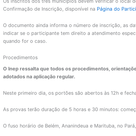
Os inscritos dos três municípios devem verificar o local
Confirmação de Inscrição, disponível na
Página do Partic
O documento ainda informa o número de inscrição, as dat
indicar se o participante tem direito a atendimento espe
quando for o caso.
Procedimentos
O Inep ressalta que todos os procedimentos, orienta
adotados na aplicação regular.
Neste primeiro dia, os portões são abertos às 12h e fecha
As provas terão duração de 5 horas e 30 minutos: começ
O fuso horário de Belém, Ananindeua e Marituba, no Pará,