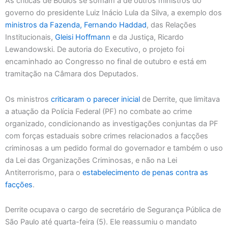
As críticas de Boulos se somam a de outros ministros do
governo do presidente Luiz Inácio Lula da Silva, a exemplo dos
ministros da Fazenda, Fernando Haddad
, das Relações
Institucionais,
Gleisi Hoffmann
e da Justiça, Ricardo
Lewandowski. De autoria do Executivo, o projeto foi
encaminhado ao Congresso no final de outubro e está em
tramitação na Câmara dos Deputados.
Os ministros
criticaram o parecer inicial
de Derrite, que limitava
a atuação da Polícia Federal (PF) no combate ao crime
organizado, condicionando as investigações conjuntas da PF
com forças estaduais sobre crimes relacionados a facções
criminosas a um pedido formal do governador e também o uso
da Lei das Organizações Criminosas, e não na Lei
Antiterrorismo, para o
estabelecimento de penas contra as
facções
.
Derrite ocupava o cargo de secretário de Segurança Pública de
São Paulo até quarta-feira (5). Ele reassumiu o mandato