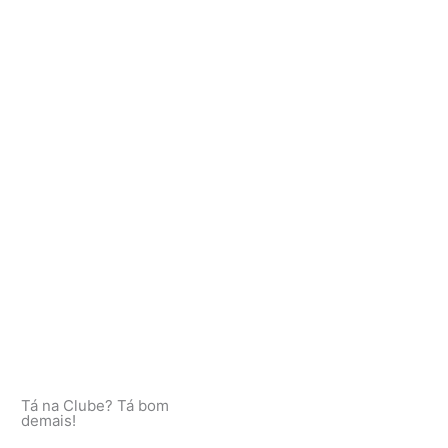
Tá na Clube? Tá bom
demais!