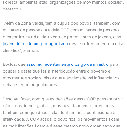
floresta, ambientalistas, organizações de movimentos sociais”,
destacou.
“Além da Zona Verde, tem a cúpula dos povos, também, com
milhares de pessoas, a aldeia COP com milhares de pessoas,
o encontro mundial da juventude por milhares de jovens, e os
jovens têm tido um protagonismo
nesse enfrentamento à crise
climática”, afirmou.
Boulos, que
assumiu recentemente o cargo de ministro
para
ocupar a pasta que faz a interlocução entre o governo e
movimentos sociais, disse que a sociedade vai influenciar os
debates entre negociadores.
“Isso vai fazer, com que as decisões dessa COP possam ouvir
não só os líderes globais, mas ouvir também o povo, mas
também com que depois elas tenham mais continuidade e
efetividade. A COP acaba, o povo fica, os movimentos ficam,
as mobilizações ficam e é esse mesmo povo organizado que