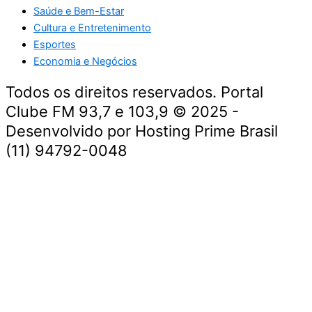
Saúde e Bem-Estar
Cultura e Entretenimento
Esportes
Economia e Negócios
Todos os direitos reservados. Portal
Clube FM 93,7 e 103,9 © 2025 -
Desenvolvido por Hosting Prime Brasil
(11) 94792-0048
Destaque da Semana
Cultura e Entretenimento
Viagens e Turismo
Economia e Negócios
Educação e Carreiras
Segurança e Justiça
Política