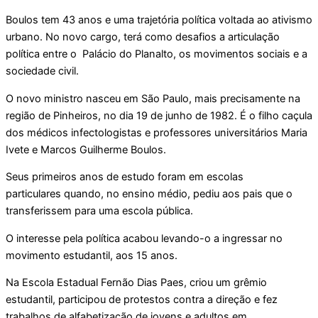
Boulos tem 43 anos e uma trajetória política voltada ao ativismo
urbano. No novo cargo, terá como desafios a articulação
política entre o Palácio do Planalto, os movimentos sociais e a
sociedade civil.
O novo ministro nasceu em São Paulo, mais precisamente na
região de Pinheiros, no dia 19 de junho de 1982. É o filho caçula
dos médicos infectologistas e professores universitários Maria
Ivete e Marcos Guilherme Boulos.
Seus primeiros anos de estudo foram em escolas
particulares quando, no ensino médio, pediu aos pais que o
transferissem para uma escola pública.
O interesse pela política acabou levando-o a ingressar no
movimento estudantil, aos 15 anos.
Na Escola Estadual Fernão Dias Paes, criou um grêmio
estudantil, participou de protestos contra a direção e fez
trabalhos de alfabetização de jovens e adultos em