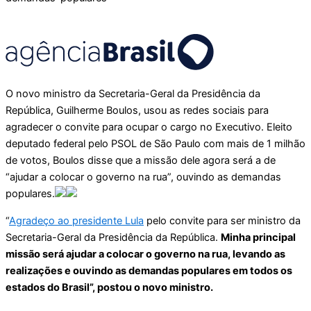
O novo ministro da Secretaria-Geral da Presidência da
República, Guilherme Boulos, usou as redes sociais para
agradecer o convite para ocupar o cargo no Executivo. Eleito
deputado federal pelo PSOL de São Paulo com mais de 1 milhão
de votos, Boulos disse que a missão dele agora será a de
“ajudar a colocar o governo na rua”, ouvindo as demandas
populares.
“
Agradeço ao presidente Lula
pelo convite para ser ministro da
Secretaria-Geral da Presidência da República.
Minha principal
missão será ajudar a colocar o governo na rua, levando as
realizações e ouvindo as demandas populares em todos os
estados do Brasil”, postou o novo ministro.