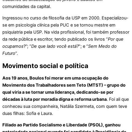
comunidades da capital.
Ingressou no curso de filosofia da USP em 2000. Especializou-
se em psicologia clínica pela PUC e se tornou mestre em
psiquiatria pela USP. Na vida profissional, foi também professor
da rede pública e escritor, tendo publicado os livros “
Por que
ocupamos
?”; “
De que lado você está?
“; e “
Sem Medo do
Futuro
“.
Movimento social e política
Aos 19 anos, Boulos foi morar em uma ocupação do
Movimento dos Trabalhadores sem Teto (MTST) – grupo do
qual viria a se tornar uma liderança, dedicando-se por
décadas à luta por moradia digna e reforma urbana
. Foi ali que
conheceu sua companheira, Natália Szermeta, com quem teve
duas filhas: Sofia e Laura.
Filiado ao Partido Socialismo e Liberdade (PSOL), ganhou
notoriedade nacional quando foi candidato à Presidência da