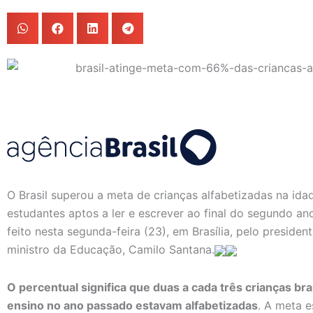
O Brasil superou a meta de crianças alfabetizadas na id
estudantes aptos a ler e escrever ao final do segundo an
feito nesta segunda-feira (23), em Brasília, pelo president
ministro da Educação, Camilo Santana.
O percentual significa que duas a cada três crianças br
ensino no ano passado estavam alfabetizadas
. A meta e