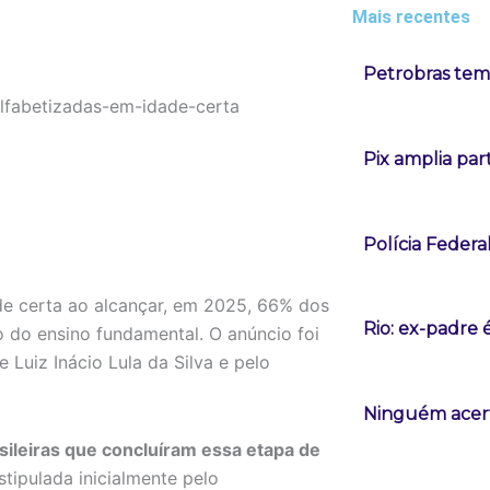
Mais recentes
Petrobras tem 
Pix amplia pa
Polícia Federa
ade certa ao alcançar, em 2025, 66% dos
Rio: ex-padre 
o do ensino fundamental. O anúncio foi
e Luiz Inácio Lula da Silva e pelo
Ninguém acert
asileiras que concluíram essa etapa de
stipulada inicialmente pelo