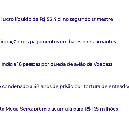
lucro líquido de R$ 52,4 bi no segundo trimestre
rticipação nos pagamentos em bares e restaurantes
l indicia 16 pessoas por queda de avião da Voepass
é condenado a 48 anos de prisão por tortura de enteado
a Mega-Sena; prêmio acumula para R$ 165 milhões