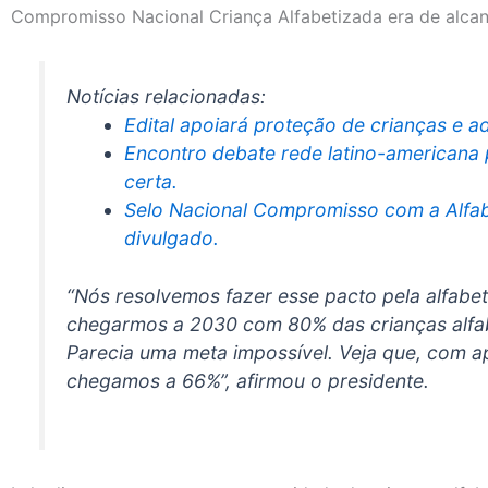
Compromisso Nacional Criança Alfabetizada era de alc
Notícias relacionadas:
Edital apoiará proteção de crianças e ad
Encontro debate rede latino-americana 
certa.
Selo Nacional Compromisso com a Alfab
divulgado.
“Nós resolvemos fazer esse pacto pela alfabe
chegarmos a 2030 com 80% das crianças alfa
Parecia uma meta impossível. Veja que, com a
chegamos a 66%”, afirmou o presidente.