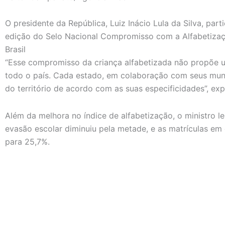
O presidente da República, Luiz Inácio Lula da Silva, par
edição do Selo Nacional Compromisso com a Alfabetizaç
Brasil
“Esse compromisso da criança alfabetizada não propõe u
todo o país. Cada estado, em colaboração com seus munic
do território de acordo com as suas especificidades”, exp
Além da melhora no índice de alfabetização, o ministro l
evasão escolar diminuiu pela metade, e as matrículas e
para 25,7%.