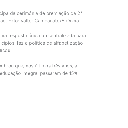
ticipa da cerimônia de premiação da 2ª
ão. Foto: Valter Campanato/Agência
ma resposta única ou centralizada para
ípios, faz a política de alfabetização
licou.
embrou que, nos últimos três anos, a
m educação integral passaram de 15%