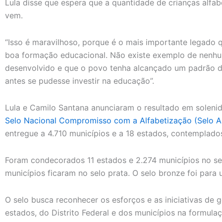
Lula disse que espera que a quantidade de crianças alf
vem.
“Isso é maravilhoso, porque é o mais importante legado 
boa formação educacional. Não existe exemplo de nenh
desenvolvido e que o povo tenha alcançado um padrão d
antes se pudesse investir na educação”.
Lula e Camilo Santana anunciaram o resultado em soleni
Selo Nacional Compromisso com a Alfabetização (Selo A
entregue a 4.710 municípios e a 18 estados, contemplado
Foram condecorados 11 estados e 2.274 municípios no sel
municípios ficaram no selo prata. O selo bronze foi para
O selo busca reconhecer os esforços e as iniciativas de 
estados, do Distrito Federal e dos municípios na formula