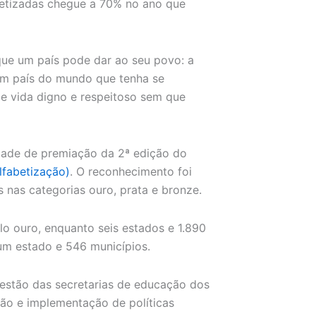
abetizadas chegue a 70% no ano que
que um país pode dar ao seu povo: a
um país do mundo que tenha se
e vida digno e respeitoso sem que
dade de premiação da 2ª edição do
lfabetização)
. O reconhecimento foi
s nas categorias ouro, prata e bronze.
o ouro, enquanto seis estados e 1.890
 um estado e 546 municípios.
gestão das secretarias de educação dos
ção e implementação de políticas