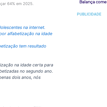
Balança comerc
ançar 64% em 2025.
PUBLICIDADE
olescentes na internet.
por alfabetização na idade
etização tem resultado
tização na idade certa para
betizadas no segundo ano.
penas dois anos, nós