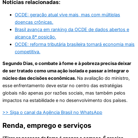
Notícias relacionadas:
OCDE: geração atual vive mais, mas com múltiplas
doenças crônicas.
Brasil avança em ranking da OCDE de dados abertos e
alcança 8ª posição.
OCDE: reforma tributária brasileira tornará economia mais
competitiva.
Segundo Dias, o combate à fome e à pobreza precisa deixar
de ser tratado como uma ação isolada e passar a integrar o
núcleo das decisões econômicas.
Na avaliação do ministro,
esse enfrentamento deve estar no centro das estratégias
globais não apenas por razões sociais, mas também pelos
impactos na estabilidade e no desenvolvimento dos países.
>> Siga o canal da Agência Brasil no WhatsApp
Renda, emprego e serviços