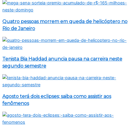
Quatro pessoas morrem em queda de helicóptero no
Rio de Janeiro
Tenista Bia Haddad anuncia pausa na carreira neste
segundo semestre
Agosto terá dois eclipses; saiba como assistir aos
fenômenos