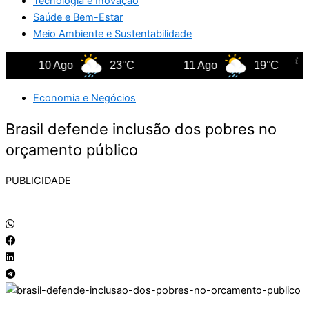
Tecnologia e Inovação
Saúde e Bem-Estar
Meio Ambiente e Sustentabilidade
10 Ago
23°C
11 Ago
19°C
Economia e Negócios
Brasil defende inclusão dos pobres no
orçamento público
PUBLICIDADE