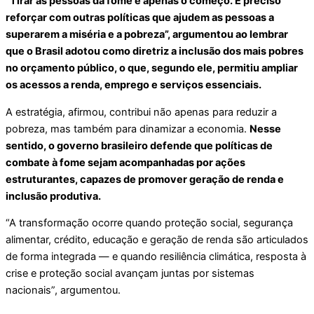
“Tirar as pessoas da fome é apenas o começo. É preciso
reforçar com outras políticas que ajudem as pessoas a
superarem a miséria e a pobreza”, argumentou ao lembrar
que o Brasil adotou como diretriz a inclusão dos mais pobres
no orçamento público, o que, segundo ele, permitiu ampliar
os acessos a renda, emprego e serviços essenciais.
A estratégia, afirmou, contribui não apenas para reduzir a
pobreza, mas também para dinamizar a economia.
Nesse
sentido, o governo brasileiro defende que políticas de
combate à fome sejam acompanhadas por ações
estruturantes, capazes de promover geração de renda e
inclusão produtiva.
“A transformação ocorre quando proteção social, segurança
alimentar, crédito, educação e geração de renda são articulados
de forma integrada — e quando resiliência climática, resposta à
crise e proteção social avançam juntas por sistemas
nacionais”, argumentou.