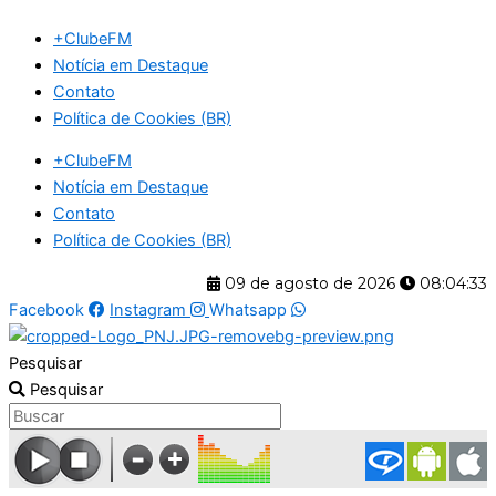
Ir
+ClubeFM
para
Notícia em Destaque
o
Contato
conteúdo
Política de Cookies (BR)
+ClubeFM
Notícia em Destaque
Contato
Política de Cookies (BR)
09 de agosto de 2026
08:04:34
Facebook
Instagram
Whatsapp
Pesquisar
Pesquisar