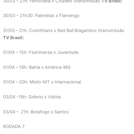
30/03 – 21h: Ferroviária x Cruzeiro (transmissão
TV Brasil
)
30/03 – 21h30: Palmeiras x Flamengo
31/03 – 21h: Corinthians x Red Bull Bragantino (transmissão
TV Brasil
)
01/04 – 15h: Fluminense x Juventude
01/04 – 19h: Bahia x América-MG
01/04 – 20h: Mixto-MT x Internacional
03/04 -19h: Grêmio x Vitória
03/04 – 21h: Botafogo x Santos
RODADA 7