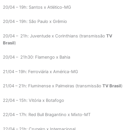
20/04 – 19h: Santos x Atlético-MG
20/04 – 19h: São Paulo x Grêmio
20/04 – 21h: Juventude x Corinthians (transmissão
TV
Brasil
)
20/04 – 21h30: Flamengo x Bahia
21/04 – 19h: Ferroviária x América-MG
21/04 – 21h: Fluminense x Palmeiras (transmissão
TV Brasil
)
22/04 – 15h: Vitória x Botafogo
22/04 – 17h: Red Bull Bragantino x Mixto-MT
22/04 – 21h: Cruzeiro x Internacional