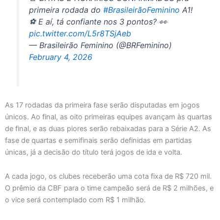
primeira rodada do
#BrasileirãoFeminino
A1!
⚽ E aí, tá confiante nos 3 pontos? 👀
pic.twitter.com/L5r8TSjAeb
— Brasileirão Feminino (@BRFeminino)
February 4, 2026
As 17 rodadas da primeira fase serão disputadas em jogos
únicos. Ao final, as oito primeiras equipes avançam às quartas
de final, e as duas piores serão rebaixadas para a Série A2. As
fase de quartas e semifinais serão definidas em partidas
únicas, já a decisão do título terá jogos de ida e volta.
A cada jogo, os clubes receberão uma cota fixa de R$ 720 mil.
O prêmio da CBF para o time campeão será de R$ 2 milhões, e
o vice será contemplado com R$ 1 milhão.