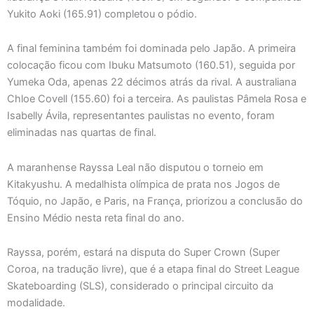
Yukito Aoki (165.91) completou o pódio.
A final feminina também foi dominada pelo Japão. A primeira
colocação ficou com Ibuku Matsumoto (160.51), seguida por
Yumeka Oda, apenas 22 décimos atrás da rival. A australiana
Chloe Covell (155.60) foi a terceira. As paulistas Pâmela Rosa e
Isabelly Ávila, representantes paulistas no evento, foram
eliminadas nas quartas de final.
A maranhense Rayssa Leal não disputou o torneio em
Kitakyushu. A medalhista olímpica de prata nos Jogos de
Tóquio, no Japão, e Paris, na França, priorizou a conclusão do
Ensino Médio nesta reta final do ano.
Rayssa, porém, estará na disputa do Super Crown (Super
Coroa, na tradução livre), que é a etapa final do Street League
Skateboarding (SLS), considerado o principal circuito da
modalidade.