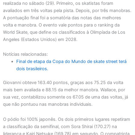
realizada no sábado (29). Primeiro, os skatistas foram
avaliados em três voltas pela pista. Depois, por três manobras.
A pontuação final foi a somatória das notas das melhores
volta e manobra. O evento vale pontos para o ranking da
World Skate, que define os classificados à Olimpíada de Los
Angeles (Estados Unidos) em 2028.
Notícias relacionadas:
Final de etapa da Copa do Mundo de skate street terá
dois brasileiros.
Giovanni obteve 163.40 pontos, graças aos 75.25 da volta
mais bem avaliada e 88.15 da melhor manobra. Wallace, por
sua vez, contabilizou somente os 67.05 de uma das voltas, já
que não pontuou nas manobras individuais.
O pódio foi 100% japonês. Os dois primeiros lugares repetiram
a classificação da semifinal, com Sora Shirai (170.27) na
liderança e Kairi Netsuke (169.78) em segundo. O compatriota