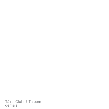
Tá na Clube? Tá bom
demais!