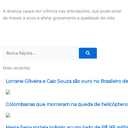
A doença causa dor crônica nas articulações, que pode durar
de meses a anos e afetar gravemente a qualidade de vida.
Pesquisar
Mais recentes
Lorrane Oliveira e Caio Souza são ouro no Brasileiro de
Colombianas que morreram na queda de helicóptero e
Mega-Sena sorteia prêmio acumulado de R$ 165 milh