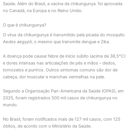
Saúde. Além do Brasil, a vacina da chikungunya foi aprovada
no Canadá, na Europa e no Reino Unido.
O que é chikungunya?
O vírus da chikungunya é transmitido pela picada do mosquito
Aedes aegypti
, o mesmo que transmite dengue e Zika.
A doença pode causar febre de início súbito (acima de 38,5°C)
e dores intensas nas articulações de pés e mãos – dedos,
tornozelos e punhos. Outros sintomas comuns são dor de
cabeça, dor muscular e manchas vermelhas na pele.
Segundo a Organização Pan-Americana da Saúde (OPAS), em
2025, foram registrados 500 mil casos de chikungunya no
mundo.
No Brasil, foram notificados mais de 127 mil casos, com 125
óbitos, de acordo com o Ministério da Saúde.