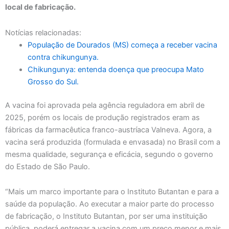
local de fabricação.
Notícias relacionadas:
População de Dourados (MS) começa a receber vacina
contra chikungunya.
Chikungunya: entenda doença que preocupa Mato
Grosso do Sul.
A vacina foi aprovada pela agência reguladora em abril de
2025, porém os locais de produção registrados eram as
fábricas da farmacêutica franco-austríaca Valneva. Agora, a
vacina será produzida (formulada e envasada) no Brasil com a
mesma qualidade, segurança e eficácia, segundo o governo
do Estado de São Paulo.
“Mais um marco importante para o Instituto Butantan e para a
saúde da população. Ao executar a maior parte do processo
de fabricação, o Instituto Butantan, por ser uma instituição
pública, poderá entregar a vacina com um preço menor e mais