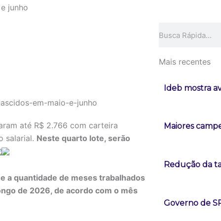
 e junho
Pesquisar
Mais recentes
Ideb mostra a
aram até R$ 2.766 com carteira
Maiores campeõ
 salarial.
Neste quarto lote, serão
Redução da tax
rme a quantidade de meses trabalhados
longo de 2026, de acordo com o mês
Governo de SP