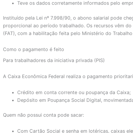
Teve os dados corretamente informados pelo empr
Instituído pela Lei nº 7.998/90, o abono salarial pode che
proporcional ao período trabalhado. Os recursos vêm d
(FAT), com a habilitação feita pelo Ministério do Trabalh
Como o pagamento é feito
Para trabalhadores da iniciativa privada (PIS)
A Caixa Econômica Federal realiza o pagamento prioritar
Crédito em conta corrente ou poupança da Caixa;
Depósito em Poupança Social Digital, movimentada
Quem não possui conta pode sacar:
Com Cartão Social e senha em lotéricas, caixas el