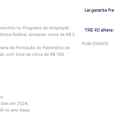
Lei garante fr
 inscritos no Programa de Integração
TRE-RJ altera 
nômica Federal, somando cerca de R$ 5
PUBLICIDADE
ograma de Formação do Patrimônio do
sil, com total de cerca de R$ 700
s;
 dias em 2024;
66 no ano-base;