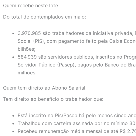
Quem recebe neste lote
Do total de contemplados em maio:
3.970.985 são trabalhadores da iniciativa privada,
Social (PIS), com pagamento feito pela Caixa Eco
bilhões;
584.939 são servidores públicos, inscritos no Pr
Servidor Público (Pasep), pagos pelo Banco do Bra
milhões.
Quem tem direito ao Abono Salarial
Tem direito ao benefício o trabalhador que:
Está inscrito no Pis/Pasep há pelo menos cinco ano
Trabalhou com carteira assinada por no mínimo 30
Recebeu remuneração média mensal de até R$ 2.7