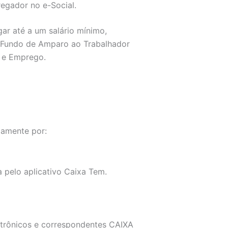
egador no e-Social.
gar até a um salário mínimo,
o Fundo de Amparo ao Trabalhador
o e Emprego.
iamente por:
 pelo aplicativo Caixa Tem.
etrônicos e correspondentes CAIXA