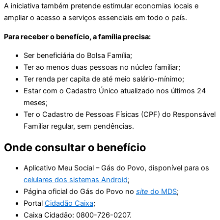
A iniciativa também pretende estimular economias locais e
ampliar o acesso a serviços essenciais em todo o país.
Para receber o benefício, a família precisa:
Ser beneficiária do Bolsa Família;
Ter ao menos duas pessoas no núcleo familiar;
Ter renda per capita de até meio salário-mínimo;
Estar com o Cadastro Único atualizado nos últimos 24
meses;
Ter o Cadastro de Pessoas Físicas (CPF) do Responsável
Familiar regular, sem pendências.
Onde consultar o benefício
Aplicativo Meu Social – Gás do Povo, disponível para os
celulares dos sistemas Android
;
Página oficial do Gás do Povo no
site
do MDS
;
Portal
Cidadão Caixa
;
Caixa Cidadão: 0800-726-0207.