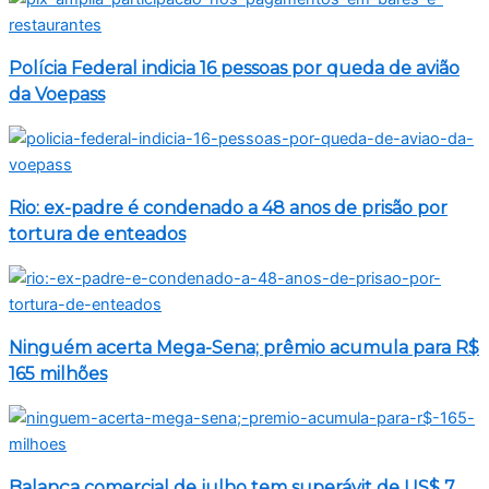
Polícia Federal indicia 16 pessoas por queda de avião
da Voepass
Rio: ex-padre é condenado a 48 anos de prisão por
tortura de enteados
Ninguém acerta Mega-Sena; prêmio acumula para R$
165 milhões
Balança comercial de julho tem superávit de US$ 7