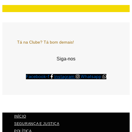
Tá na Clube? Tá bom demais!
Siga-nos
Facebook-f
Instagram
Whatsapp
INÍCIO
SEGURANÇA E JUSTIÇA
POLÍTICA