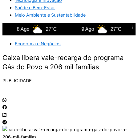
Tecnologia e Inovação
Saúde e Bem-Estar
Meio Ambiente e Sustentabilidade
8 Ago
27°C
9 Ago
27°C
Economia e Negócios
Caixa libera vale-recarga do programa
Gás do Povo a 206 mil famílias
PUBLICIDADE