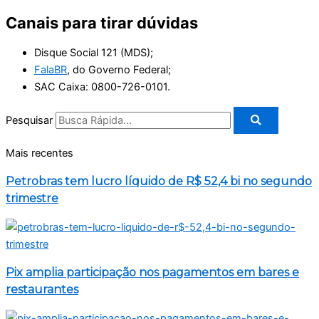
Canais para tirar dúvidas
Disque Social 121 (MDS);
FalaBR
, do Governo Federal;
SAC Caixa: 0800-726-0101.
Pesquisar
Mais recentes
Petrobras tem lucro líquido de R$ 52,4 bi no segundo
trimestre
Pix amplia participação nos pagamentos em bares e
restaurantes