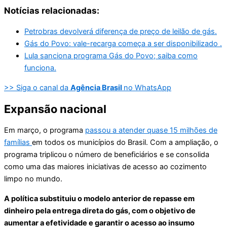
Notícias relacionadas:
Petrobras devolverá diferença de preço de leilão de gás.
Gás do Povo: vale-recarga começa a ser disponibilizado .
Lula sanciona programa Gás do Povo; saiba como
funciona.
>> Siga o canal da
Agência Brasil
no WhatsApp
Expansão nacional
Em março, o programa
passou a atender quase 15 milhões de
famílias
em todos os municípios do Brasil. Com a ampliação, o
programa triplicou o número de beneficiários e se consolida
como uma das maiores iniciativas de acesso ao cozimento
limpo no mundo.
A política substituiu o modelo anterior de repasse em
dinheiro pela entrega direta do gás, com o objetivo de
aumentar a efetividade e garantir o acesso ao insumo