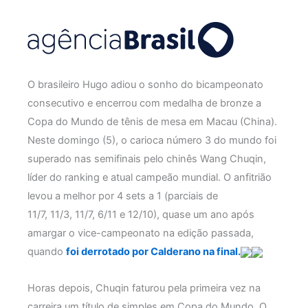
O brasileiro Hugo adiou o sonho do bicampeonato
consecutivo e encerrou com medalha de bronze a
Copa do Mundo de tênis de mesa em Macau (China).
Neste domingo (5), o carioca número 3 do mundo foi
superado nas semifinais pelo chinês Wang Chuqin,
líder do ranking e atual campeão mundial. O anfitrião
levou a melhor por 4 sets a 1 (parciais de
11/7, 11/3, 11/7, 6/11 e 12/10), quase um ano após
amargar o vice-campeonato na edição passada,
quando
foi derrotado por Calderano na final.
Horas depois, Chuqin faturou pela primeira vez na
carreira um título de simples em Copa do Mundo. O