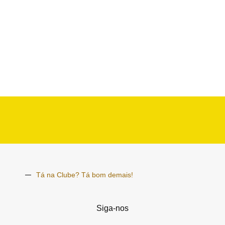
Tá na Clube? Tá bom demais!
Siga-nos