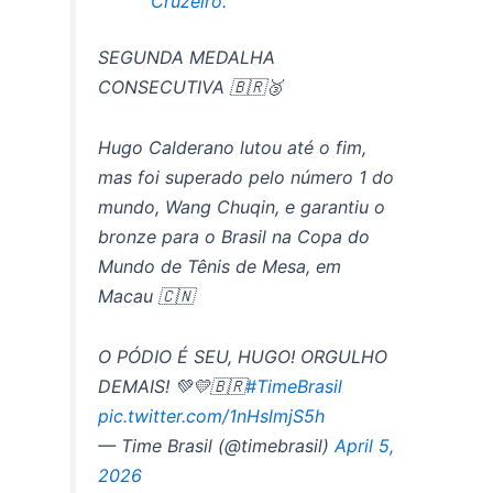
Cruzeiro.
SEGUNDA MEDALHA
CONSECUTIVA 🇧🇷🥉
Hugo Calderano lutou até o fim,
mas foi superado pelo número 1 do
mundo, Wang Chuqin, e garantiu o
bronze para o Brasil na Copa do
Mundo de Tênis de Mesa, em
Macau 🇨🇳
O PÓDIO É SEU, HUGO! ORGULHO
DEMAIS! 💚💛🇧🇷
#TimeBrasil
pic.twitter.com/1nHslmjS5h
— Time Brasil (@timebrasil)
April 5,
2026