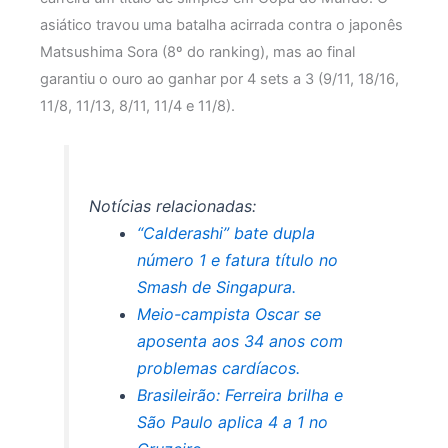
asiático travou uma batalha acirrada contra o japonês
Matsushima Sora (8º do ranking), mas ao final
garantiu o ouro ao ganhar por 4 sets a 3 (9/11, 18/16,
11/8, 11/13, 8/11, 11/4 e 11/8).
Notícias relacionadas:
“Calderashi” bate dupla
número 1 e fatura título no
Smash de Singapura.
Meio-campista Oscar se
aposenta aos 34 anos com
problemas cardíacos.
Brasileirão: Ferreira brilha e
São Paulo aplica 4 a 1 no