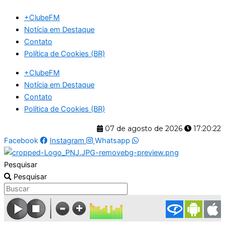
Ir
+ClubeFM
para
Notícia em Destaque
o
Contato
conteúdo
Política de Cookies (BR)
+ClubeFM
Notícia em Destaque
Contato
Política de Cookies (BR)
07 de agosto de 2026
17:20:22
Facebook
Instagram
Whatsapp
Pesquisar
Pesquisar