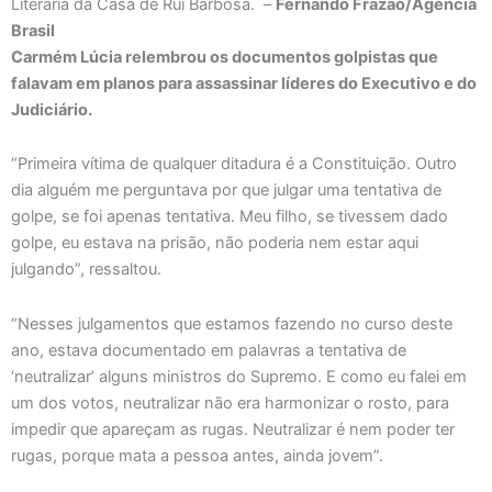
Literária da Casa de Rui Barbosa. –
Fernando Frazão/Agência
Brasil
Carmém Lúcia relembrou os documentos golpistas que
falavam em planos para assassinar líderes do Executivo e do
Judiciário.
“Primeira vítima de qualquer ditadura é a Constituição. Outro
dia alguém me perguntava por que julgar uma tentativa de
golpe, se foi apenas tentativa. Meu filho, se tivessem dado
golpe, eu estava na prisão, não poderia nem estar aqui
julgando”, ressaltou.
“Nesses julgamentos que estamos fazendo no curso deste
ano, estava documentado em palavras a tentativa de
‘neutralizar’ alguns ministros do Supremo. E como eu falei em
um dos votos, neutralizar não era harmonizar o rosto, para
impedir que apareçam as rugas. Neutralizar é nem poder ter
rugas, porque mata a pessoa antes, ainda jovem”.