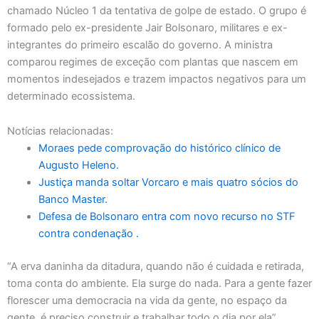
chamado Núcleo 1 da tentativa de golpe de estado. O grupo é
formado pelo ex-presidente Jair Bolsonaro, militares e ex-
integrantes do primeiro escalão do governo. A ministra
comparou regimes de exceção com plantas que nascem em
momentos indesejados e trazem impactos negativos para um
determinado ecossistema.
Notícias relacionadas:
Moraes pede comprovação do histórico clínico de
Augusto Heleno.
Justiça manda soltar Vorcaro e mais quatro sócios do
Banco Master.
Defesa de Bolsonaro entra com novo recurso no STF
contra condenação .
“A erva daninha da ditadura, quando não é cuidada e retirada,
toma conta do ambiente. Ela surge do nada. Para a gente fazer
florescer uma democracia na vida da gente, no espaço da
gente, é preciso construir e trabalhar todo o dia por ela”,