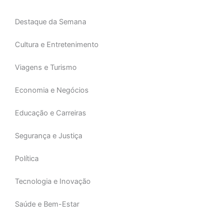
-
m
f
Destaque da Semana
Cultura e Entretenimento
Viagens e Turismo
Economia e Negócios
Educação e Carreiras
Segurança e Justiça
Política
Tecnologia e Inovação
Saúde e Bem-Estar