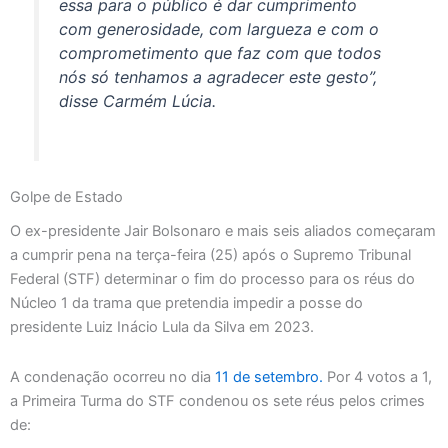
essa para o público é dar cumprimento
com generosidade, com largueza e com o
comprometimento que faz com que todos
nós só tenhamos a agradecer este gesto”,
disse Carmém Lúcia.
Golpe de Estado
O ex-presidente Jair Bolsonaro e mais seis aliados começaram
a cumprir pena na terça-feira (25) após o Supremo Tribunal
Federal (STF) determinar o fim do processo para os réus do
Núcleo 1 da trama que pretendia impedir a posse do
presidente Luiz Inácio Lula da Silva em 2023.
A condenação ocorreu no dia
11 de setembro.
Por 4 votos a 1,
a Primeira Turma do STF condenou os sete réus pelos crimes
de: