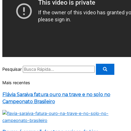
Pesquisar
Mais recentes
Flávia Saraiva fatura ouro na trave e no solo no
Campeonato Brasileiro