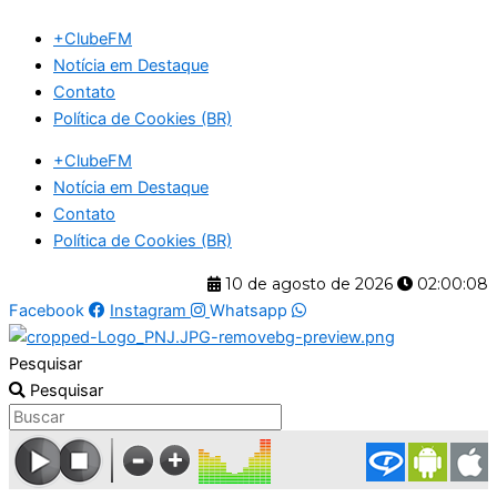
Ir
+ClubeFM
para
Notícia em Destaque
o
Contato
conteúdo
Política de Cookies (BR)
+ClubeFM
Notícia em Destaque
Contato
Política de Cookies (BR)
10 de agosto de 2026
02:00:09
Facebook
Instagram
Whatsapp
Pesquisar
Pesquisar