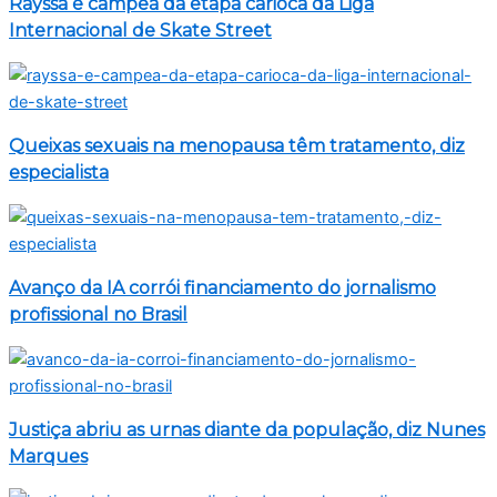
Rayssa é campeã da etapa carioca da Liga
Internacional de Skate Street
Queixas sexuais na menopausa têm tratamento, diz
especialista
Avanço da IA corrói financiamento do jornalismo
profissional no Brasil
Justiça abriu as urnas diante da população, diz Nunes
Marques