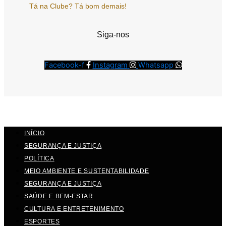
Tá na Clube? Tá bom demais!
Siga-nos
Facebook-f
Instagram
Whatsapp
INÍCIO
SEGURANÇA E JUSTIÇA
POLÍTICA
MEIO AMBIENTE E SUSTENTABILIDADE
SEGURANÇA E JUSTIÇA
SAÚDE E BEM-ESTAR
CULTURA E ENTRETENIMENTO
ESPORTES