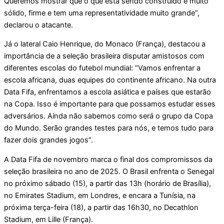
Queremos mostrar que o que está sendo construído é muito
sólido, firme e tem uma representatividade muito grande”,
declarou o atacante.
Já o lateral Caio Henrique, do Monaco (França), destacou a
importância de a seleção brasileira disputar amistosos com
diferentes escolas do futebol mundial: “Vamos enfrentar a
escola africana, duas equipes do continente africano. Na outra
Data Fifa, enfrentamos a escola asiática e países que estarão
na Copa. Isso é importante para que possamos estudar esses
adversários. Ainda não sabemos como será o grupo da Copa
do Mundo. Serão grandes testes para nós, e temos tudo para
fazer dois grandes jogos”.
A Data Fifa de novembro marca o final dos compromissos da
seleção brasileira no ano de 2025. O Brasil enfrenta o Senegal
no próximo sábado (15), a partir das 13h (horário de Brasília),
no Emirates Stadium, em Londres, e encara a Tunísia, na
próxima terça-feira (18), a partir das 16h30, no Decathlon
Stadium, em Lille (França).