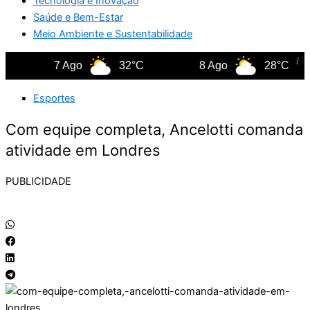
Tecnologia e Inovação
Saúde e Bem-Estar
Meio Ambiente e Sustentabilidade
7 Ago
32°C
8 Ago
28°C
Esportes
Com equipe completa, Ancelotti comanda
atividade em Londres
PUBLICIDADE