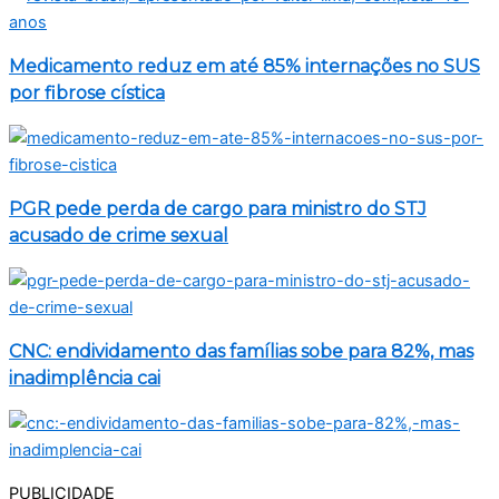
Medicamento reduz em até 85% internações no SUS
por fibrose cística
PGR pede perda de cargo para ministro do STJ
acusado de crime sexual
CNC: endividamento das famílias sobe para 82%, mas
inadimplência cai
PUBLICIDADE