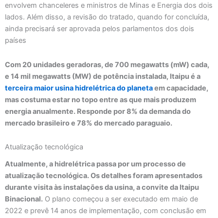
envolvem chanceleres e ministros de Minas e Energia dos dois
lados. Além disso, a revisão do tratado, quando for concluída,
ainda precisará ser aprovada pelos parlamentos dos dois
países
Com 20 unidades geradoras, de 700 megawatts (mW) cada,
e 14 mil megawatts (MW) de potência instalada, Itaipu é a
terceira maior usina hidrelétrica do planeta
em capacidade,
mas costuma estar no topo entre as que mais produzem
energia anualmente. Responde por 8% da demanda do
mercado brasileiro e 78% do mercado paraguaio.
Atualização tecnológica
Atualmente, a hidrelétrica passa por um processo de
atualização tecnológica. Os detalhes foram apresentados
durante visita às instalações da usina, a convite da Itaipu
Binacional.
O plano começou a ser executado em maio de
2022 e prevê 14 anos de implementação, com conclusão em