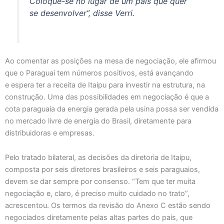
Coloque-se no lugar de um país que quer
se desenvolver”, disse Verri.
Ao comentar as posições na mesa de negociação, ele afirmou
que o Paraguai tem números positivos, está avançando
e espera ter a receita de Itaipu para investir na estrutura, na
construção. Uma das possibilidades em negociação é que a
cota paraguaia da energia gerada pela usina possa ser vendida
no mercado livre de energia do Brasil, diretamente para
distribuidoras e empresas.
Pelo tratado bilateral, as decisões da diretoria de Itaipu,
composta por seis diretores brasileiros e seis paraguaios,
devem se dar sempre por consenso. “Tem que ter muita
negociação e, claro, é preciso muito cuidado no trato”,
acrescentou. Os termos da revisão do Anexo C estão sendo
negociados diretamente pelas altas partes do país, que