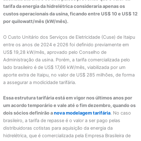
tarifa da energia da hidrelétrica consideraria apenas os
custos operacionais da usina, ficando entre US$ 10 e US$ 12
por quilowatt/mês (kW/mês).
O Custo Unitário dos Serviços de Eletricidade (Cuse) de Itaipu
entre os anos de 2024 e 2026 foi definido previamente em
US$ 19,28 kW/mês, aprovado pelo Conselho de
Administração da usina. Porém, a tarifa comercializada pelo
lado brasileiro é de US$ 17,66 kW/mês, viabilizada por um
aporte extra de Itaipu, no valor de US$ 285 milhões, de forma
a assegurar a modicidade tarifária.
Essa estrutura tarifária está em vigor nos últimos anos por
um acordo temporário e vale até o fim dezembro, quando os
dois sócios definirão a
nova modelagem tarifária
. No caso
brasileiro, a tarifa de repasse é o valor a ser pago pelas
distribuidoras cotistas para aquisição da energia da
hidrelétrica, que é comercializada pela Empresa Brasileira de