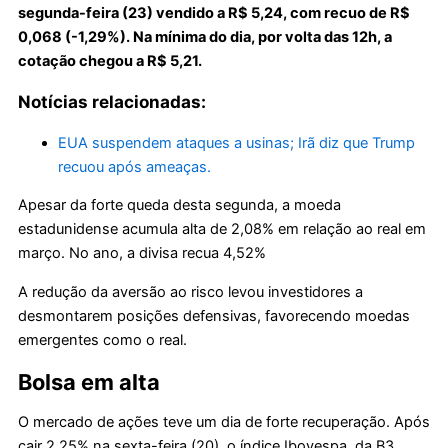
segunda-feira (23) vendido a R$ 5,24, com recuo de R$
0,068 (-1,29%). Na mínima do dia, por volta das 12h, a
cotação chegou a R$ 5,21.
Notícias relacionadas:
EUA suspendem ataques a usinas; Irã diz que Trump
recuou após ameaças.
Apesar da forte queda desta segunda, a moeda
estadunidense acumula alta de 2,08% em relação ao real em
março. No ano, a divisa recua 4,52%
A redução da aversão ao risco levou investidores a
desmontarem posições defensivas, favorecendo moedas
emergentes como o real.
Bolsa em alta
O mercado de ações teve um dia de forte recuperação. Após
cair 2,25% na sexta-feira (20), o índice Ibovespa, da B3,