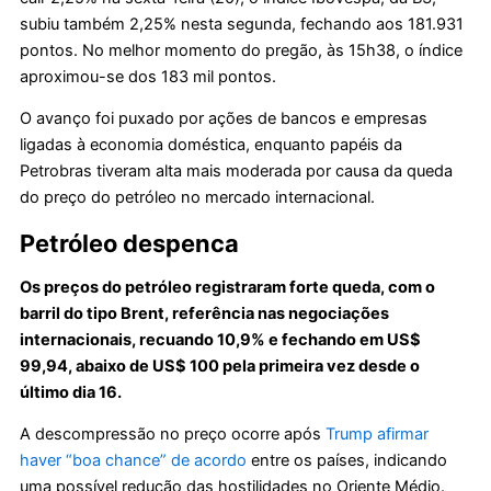
subiu também 2,25% nesta segunda, fechando aos 181.931
pontos. No melhor momento do pregão, às 15h38, o índice
aproximou-se dos 183 mil pontos.
O avanço foi puxado por ações de bancos e empresas
ligadas à economia doméstica, enquanto papéis da
Petrobras tiveram alta mais moderada por causa da queda
do preço do petróleo no mercado internacional.
Petróleo despenca
Os preços do petróleo registraram forte queda, com o
barril do tipo Brent, referência nas negociações
internacionais, recuando 10,9% e fechando em US$
99,94, abaixo de US$ 100 pela primeira vez desde o
último dia 16.
A descompressão no preço ocorre após
Trump afirmar
haver “boa chance” de acordo
entre os países, indicando
uma possível redução das hostilidades no Oriente Médio.