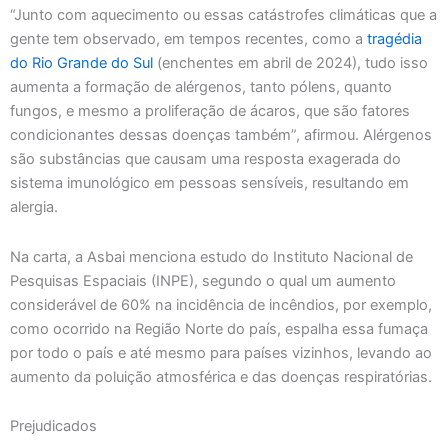
“Junto com aquecimento ou essas catástrofes climáticas que a
gente tem observado, em tempos recentes, como a
tragédia
do Rio Grande do Sul
(enchentes em abril de 2024), tudo isso
aumenta a formação de alérgenos, tanto pólens, quanto
fungos, e mesmo a proliferação de ácaros, que são fatores
condicionantes dessas doenças também”, afirmou. Alérgenos
são substâncias que causam uma resposta exagerada do
sistema imunológico em pessoas sensíveis, resultando em
alergia.
Na carta, a Asbai menciona estudo do Instituto Nacional de
Pesquisas Espaciais (INPE), segundo o qual um aumento
considerável de 60% na incidência de incêndios, por exemplo,
como ocorrido na Região Norte do país, espalha essa fumaça
por todo o país e até mesmo para países vizinhos, levando ao
aumento da poluição atmosférica e das doenças respiratórias.
Prejudicados