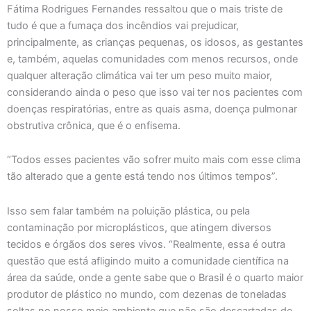
Fátima Rodrigues Fernandes ressaltou que o mais triste de
tudo é que a fumaça dos incêndios vai prejudicar,
principalmente, as crianças pequenas, os idosos, as gestantes
e, também, aquelas comunidades com menos recursos, onde
qualquer alteração climática vai ter um peso muito maior,
considerando ainda o peso que isso vai ter nos pacientes com
doenças respiratórias, entre as quais asma, doença pulmonar
obstrutiva crônica, que é o enfisema.
“Todos esses pacientes vão sofrer muito mais com esse clima
tão alterado que a gente está tendo nos últimos tempos”.
Isso sem falar também na poluição plástica, ou pela
contaminação por microplásticos, que atingem diversos
tecidos e órgãos dos seres vivos. “Realmente, essa é outra
questão que está afligindo muito a comunidade científica na
área da saúde, onde a gente sabe que o Brasil é o quarto maior
produtor de plástico no mundo, com dezenas de toneladas
soltas no nosso meio ambiente que não são descartadas de