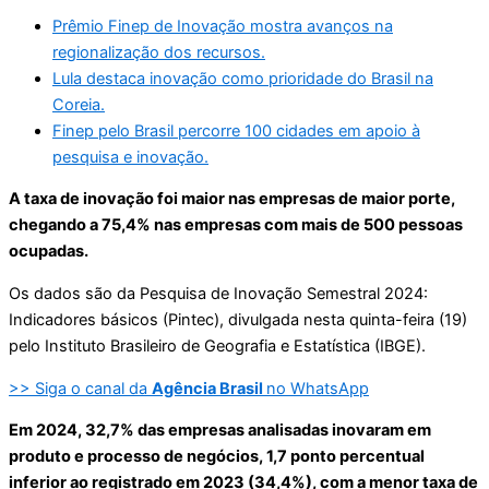
Prêmio Finep de Inovação mostra avanços na
regionalização dos recursos.
Lula destaca inovação como prioridade do Brasil na
Coreia.
Finep pelo Brasil percorre 100 cidades em apoio à
pesquisa e inovação.
A taxa de inovação foi maior nas empresas de maior porte,
chegando a 75,4% nas empresas com mais de 500 pessoas
ocupadas.
Os dados são da Pesquisa de Inovação Semestral 2024:
Indicadores básicos (Pintec), divulgada nesta quinta-feira (19)
pelo Instituto Brasileiro de Geografia e Estatística (IBGE).
>> Siga o canal da
Agência Brasil
no WhatsApp
Em 2024, 32,7% das empresas analisadas inovaram em
produto e processo de negócios, 1,7 ponto percentual
inferior ao registrado em 2023 (34,4%), com a menor taxa de