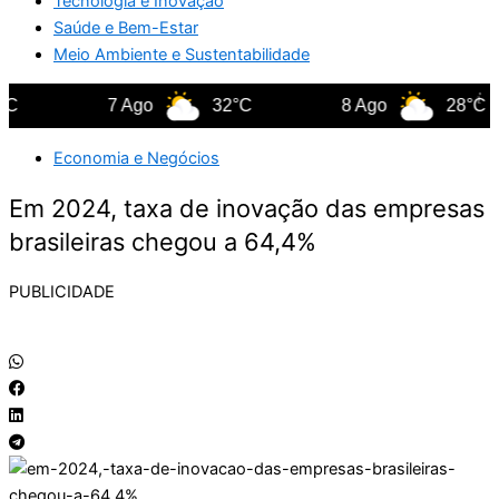
Tecnologia e Inovação
Saúde e Bem-Estar
Meio Ambiente e Sustentabilidade
7 Ago
32°C
8 Ago
28°C
Economia e Negócios
Em 2024, taxa de inovação das empresas
brasileiras chegou a 64,4%
PUBLICIDADE