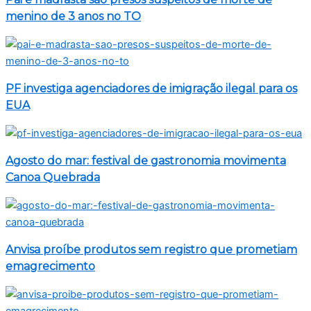
menino de 3 anos no TO
PF investiga agenciadores de imigração ilegal para os
EUA
Agosto do mar: festival de gastronomia movimenta
Canoa Quebrada
Anvisa proíbe produtos sem registro que prometiam
emagrecimento