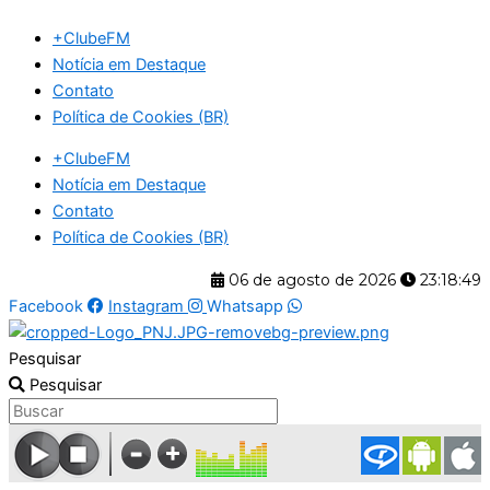
Ir
+ClubeFM
para
Notícia em Destaque
o
Contato
conteúdo
Política de Cookies (BR)
+ClubeFM
Notícia em Destaque
Contato
Política de Cookies (BR)
06 de agosto de 2026
23:18:49
Facebook
Instagram
Whatsapp
Pesquisar
Pesquisar