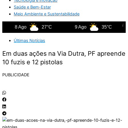
Tecnologia e Inovação
Saúde e Bem-Estar
Meio Ambiente e Sustentabilidade
8 Ago
27°C
9 Ago
35°C
Últimas Notícias
Em duas ações na Via Dutra, PF apreende
10 fuzis e 12 pistolas
PUBLICIDADE