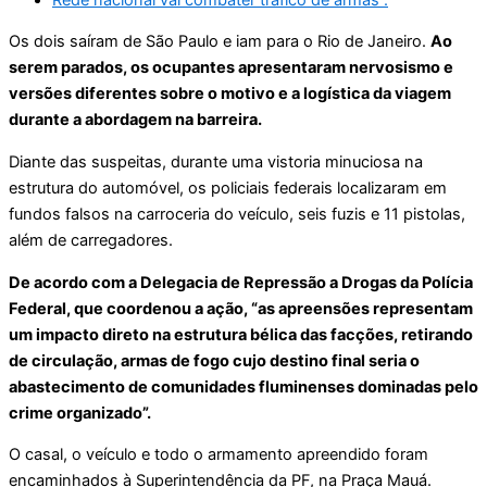
Os dois saíram de São Paulo e iam para o Rio de Janeiro.
Ao
serem parados, os ocupantes apresentaram nervosismo e
versões diferentes sobre o motivo e a logística da viagem
durante a abordagem na barreira.
Diante das suspeitas, durante uma vistoria minuciosa na
estrutura do automóvel, os policiais federais localizaram em
fundos falsos na carroceria do veículo, seis fuzis e 11 pistolas,
além de carregadores.
De acordo com a Delegacia de Repressão a Drogas da Polícia
Federal, que coordenou a ação, “as apreensões representam
um impacto direto na estrutura bélica das facções, retirando
de circulação, armas de fogo cujo destino final seria o
abastecimento de comunidades fluminenses dominadas pelo
crime organizado”.
O casal, o veículo e todo o armamento apreendido foram
encaminhados à Superintendência da PF, na Praça Mauá.