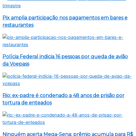
Pix amplia participação nos pagamentos em bares e
restaurantes
Polícia Federal indicia 16 pessoas por queda de avião
da Voepass
Rio: ex-padre é condenado a 48 anos de prisão por
tortura de enteados
Ninguém acerta Mega-Sena; prêmio acumula para R$