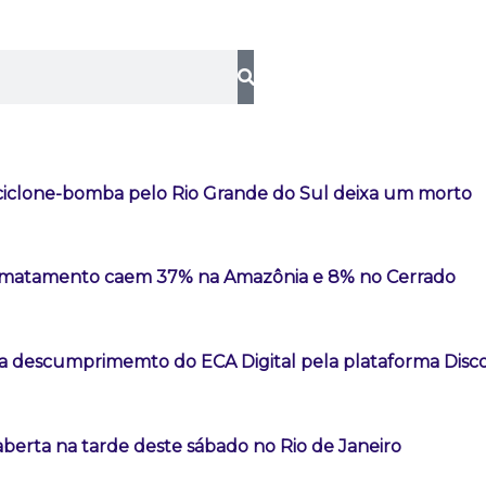
iclone-bomba pelo Rio Grande do Sul deixa um morto
esmatamento caem 37% na Amazônia e 8% no Cerrado
a descumprimemto do ECA Digital pela plataforma Disc
aberta na tarde deste sábado no Rio de Janeiro