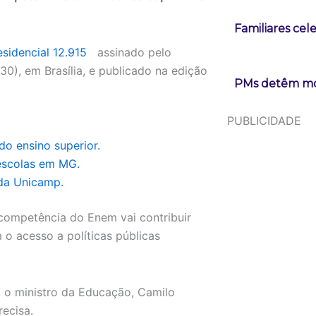
Familiares cel
sidencial 12.915
assinado pelo
(30), em Brasília, e publicado na edição
PMs detêm mot
PUBLICIDADE
do ensino superior.
 escolas em MG.
 da Unicamp.
competência do Enem vai contribuir
o acesso a políticas públicas
, o ministro da Educação, Camilo
ecisa.