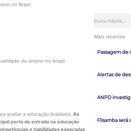
sino no Brasil
Pesquisar
Mais recentes
Passagem de c
Alertas de d
ANPD investig
a avaliar a educação brasileira.
As
Flisamba será 
cipal porta de entrada na educação
 competências e habilidades esperadas