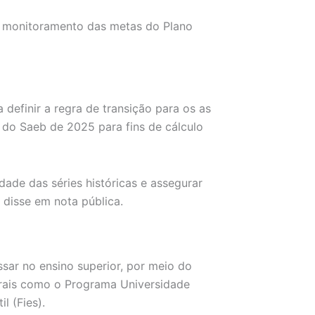
o monitoramento das metas do Plano
 definir a regra de transição para os as
do Saeb de 2025 para fins de cálculo
dade das séries históricas e assegurar
disse em nota pública.
sar no ensino superior, por meio do
derais como o Programa Universidade
l (Fies).