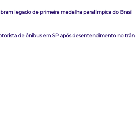
ebram legado de primeira medalha paralímpica do Brasil
orista de ônibus em SP após desentendimento no trâns