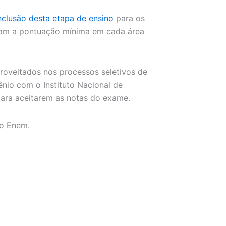
onclusão desta etapa de ensino
para os
am a pontuação mínima em cada área
oveitados nos processos seletivos de
ênio com o Instituto Nacional de
para aceitarem as notas do exame.
do Enem.