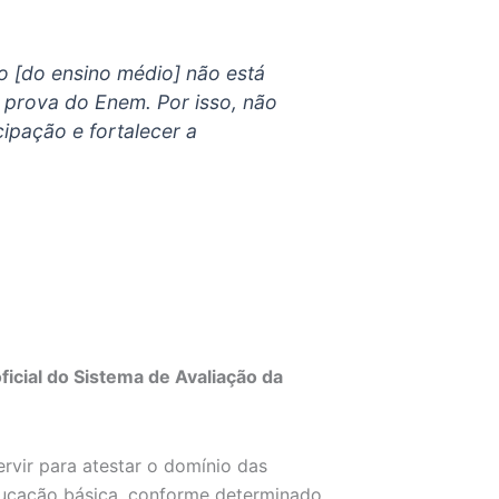
no [do ensino médio] não está
prova do Enem. Por isso, não
ipação e fortalecer a
icial do Sistema de Avaliação da
rvir para atestar o domínio das
ducação básica, conforme determinado