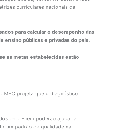
rizes curriculares nacionais da
usados para calcular o desempenho das
e ensino públicas e privadas do país.
 se as metas estabelecidas estão
o MEC projeta que o diagnóstico
idos pelo Enem poderão ajudar a
tir um padrão de qualidade na