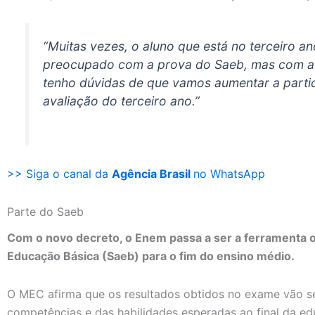
“Muitas vezes, o aluno que está no terceiro a
preocupado com a prova do Saeb, mas com a 
tenho dúvidas de que vamos aumentar a partic
avaliação do terceiro ano.”
>> Siga o canal da
Agência Brasil
no WhatsApp
Parte do Saeb
Com o novo decreto, o Enem passa a ser a ferramenta of
Educação Básica (Saeb) para o fim do ensino médio.
O MEC afirma que os resultados obtidos no exame vão se
competências e das habilidades esperadas ao final da e