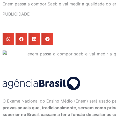
Enem passa a compor Saeb e vai medir a qualidade do en
PUBLICIDADE
O Exame Nacional do Ensino Médio (Enem) será usado par
provas anuais que, tradicionalmente, servem como prin
superior no Brasil, passam a ter a função de avaliar as