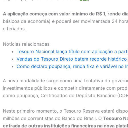
A aplicação começa com valor mínimo de R$ 1, rende di
básicos da economia) e poderá ser movimentada 24 horas 
e feriados.
Notícias relacionadas:
Tesouro Nacional lança título com aplicação a parti
Vendas do Tesouro Direto batem recorde histórico
Como declaro poupança, renda fixa e variável no 
A nova modalidade surge como uma tentativa do governo
investimentos públicos e competir diretamente com prod
como poupança, Certificados de Depósito Bancário (CDBs)
Neste primeiro momento, o Tesouro Reserva estará dispo
milhões de correntistas do Banco do Brasil. O
Tesouro Na
entrada de outras instituições financeiras na nova plat