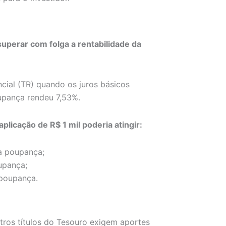
uperar com folga a rentabilidade da
cial (TR) quando os juros básicos
upança rendeu 7,53%.
licação de R$ 1 mil poderia atingir:
a poupança;
upança;
 poupança.
utros títulos do Tesouro exigem aportes