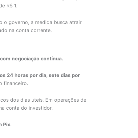
de R$ 1.
 o governo, a medida busca atrair
do na conta corrente.
o com negociação contínua.
os 24 horas por dia, sete dias por
 financeiro.
icos dos dias úteis. Em operações de
 na conta do investidor.
 Pix.