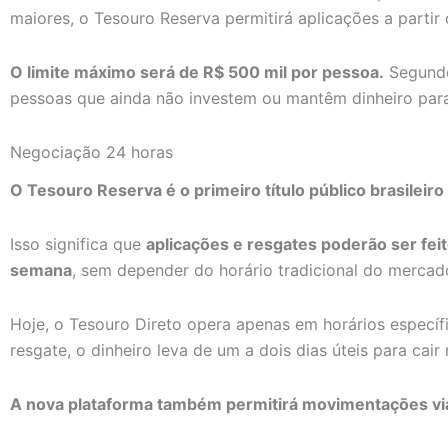
maiores, o Tesouro Reserva permitirá aplicações a partir 
O limite máximo será de R$ 500 mil por pessoa.
Segundo
pessoas que ainda não investem ou mantêm dinheiro para
Negociação 24 horas
O Tesouro Reserva é o primeiro título público brasileir
Isso significa que
aplicações e resgates poderão ser feit
semana
, sem depender do horário tradicional do mercado
Hoje, o Tesouro Direto opera apenas em horários específ
resgate, o dinheiro leva de um a dois dias úteis para cair
A nova plataforma também permitirá movimentações via