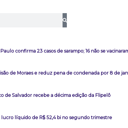
Paulo confirma 23 casos de sarampo; 16 não se vacinara
são de Moraes e reduz pena de condenada por 8 de jan
co de Salvador recebe a décima edição da Flipelô
lucro líquido de R$ 52,4 bi no segundo trimestre