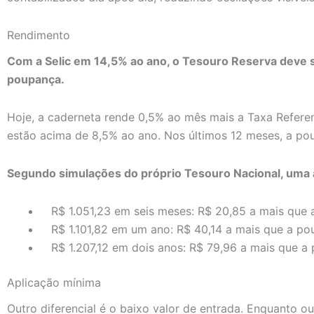
Rendimento
Com a Selic em 14,5% ao ano, o Tesouro Reserva deve s
poupança.
Hoje, a caderneta rende 0,5% ao mês mais a Taxa Referen
estão acima de 8,5% ao ano. Nos últimos 12 meses, a po
Segundo simulações do próprio Tesouro Nacional, uma ap
R$ 1.051,23 em seis meses: R$ 20,85 a mais que 
R$ 1.101,82 em um ano: R$ 40,14 a mais que a po
R$ 1.207,12 em dois anos: R$ 79,96 a mais que a
Aplicação mínima
Outro diferencial é o baixo valor de entrada. Enquanto o