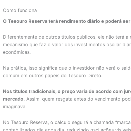
Como funciona
O Tesouro Reserva terá rendimento diário e poderá se
Diferentemente de outros títulos públicos, ele não terá
mecanismo que faz o valor dos investimentos oscilar di
econômicas.
Na prática, isso significa que o investidor não verá o sal
comum em outros papéis do Tesouro Direto.
Nos títulos tradicionais, o preço varia de acordo com ju
mercado.
Assim, quem resgata antes do vencimento pod
imaginava.
No Tesouro Reserva, o cálculo seguirá a chamada “marca
contabilizados dia após dia, reduzindo oscilações visíveis