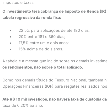
Impostos e taxas
O investimento terá cobrança de Imposto de Renda (IR)
tabela regressiva da renda fixa:
22,5% para aplicações de até 180 dias;
20% entre 181 e 360 dias;
17,5% entre um e dois anos;
15% acima de dois anos.
A tabela é a mesma que incide sobre os demais investim
os rendimentos, não sobre o total aplicado.
Como nos demais títulos do Tesouro Nacional, também h
Operações Financeiras (IOF) para resgates realizados nos
Até R$ 10 mil investidos, não haverá taxa de custódia da
taxa de 0,20% ao ano.