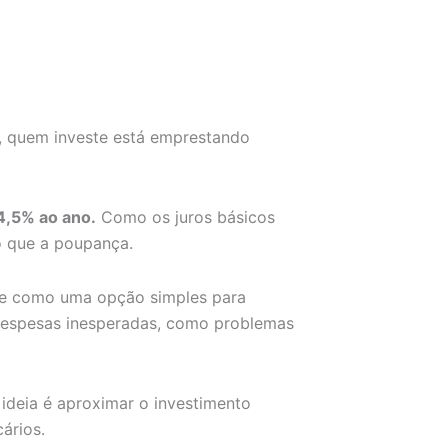
a, quem investe está emprestando
4,5% ao ano.
Como os juros básicos
o que a poupança.
ne como uma opção simples para
 despesas inesperadas, como problemas
 ideia é aproximar o investimento
ários.