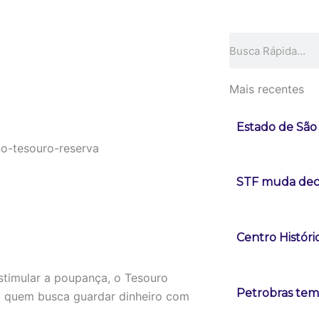
Pesquisar
Mais recentes
Estado de São 
STF muda deci
Centro Históri
stimular a poupança, o Tesouro
Petrobras tem 
o quem busca guardar dinheiro com