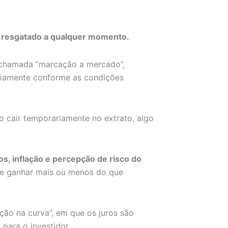
r resgatado a qualquer momento.
 a chamada “marcação a mercado”,
ariamente conforme as condições
do cair temporariamente no extrato, algo
ros, inflação e percepção de risco do
e ganhar mais ou menos do que
ção na curva”, em que os juros são
 para o investidor.