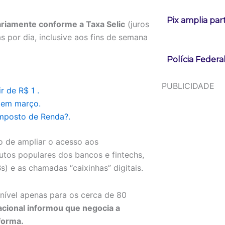
Pix amplia pa
ariamente conforme a Taxa Selic
(juros
por dia, inclusive aos fins de semana
Polícia Federa
PUBLICIDADE
r de R$ 1 .
 em março.
Imposto de Renda?.
 de ampliar o acesso aos
utos populares dos bancos e fintechs,
 e as chamadas “caixinhas” digitais.
nível apenas para os cerca de 80
cional informou que negocia a
aforma.