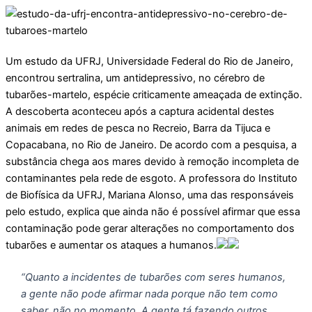
Um estudo da UFRJ, Universidade Federal do Rio de Janeiro,
encontrou sertralina, um antidepressivo, no cérebro de
tubarões-martelo, espécie criticamente ameaçada de extinção.
A descoberta aconteceu após a captura acidental destes
animais em redes de pesca no Recreio, Barra da Tijuca e
Copacabana, no Rio de Janeiro. De acordo com a pesquisa, a
substância chega aos mares devido à remoção incompleta de
contaminantes pela rede de esgoto. A professora do Instituto
de Biofísica da UFRJ, Mariana Alonso, uma das responsáveis
pelo estudo, explica que ainda não é possível afirmar que essa
contaminação pode gerar alterações no comportamento dos
tubarões e aumentar os ataques a humanos.
“Quanto a incidentes de tubarões com seres humanos,
a gente não pode afirmar nada porque não tem como
saber, não no momento. A gente tá fazendo outros