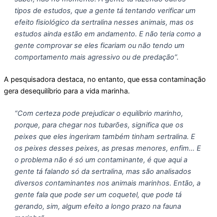
tipos de estudos, que a gente tá tentando verificar um
efeito fisiológico da sertralina nesses animais, mas os
estudos ainda estão em andamento. E não teria como a
gente comprovar se eles ficariam ou não tendo um
comportamento mais agressivo ou de predação”.
A pesquisadora destaca, no entanto, que essa contaminação
gera desequilíbrio para a vida marinha.
“Com certeza pode prejudicar o equilíbrio marinho,
porque, para chegar nos tubarões, significa que os
peixes que eles ingeriram também tinham sertralina. E
os peixes desses peixes, as presas menores, enfim… E
o problema não é só um contaminante, é que aqui a
gente tá falando só da sertralina, mas são analisados
diversos contaminantes nos animais marinhos. Então, a
gente fala que pode ser um coquetel, que pode tá
gerando, sim, algum efeito a longo prazo na fauna