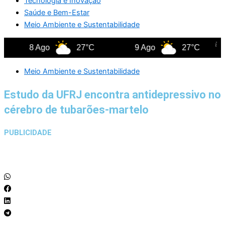
Tecnologia e Inovação
Saúde e Bem-Estar
Meio Ambiente e Sustentabilidade
8 Ago
27°C
9 Ago
27°C
Meio Ambiente e Sustentabilidade
Estudo da UFRJ encontra antidepressivo no
cérebro de tubarões-martelo
PUBLICIDADE