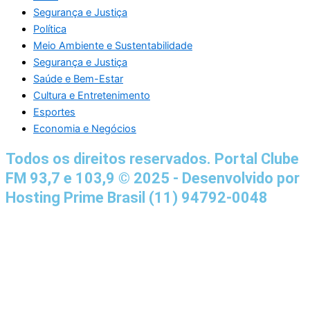
Segurança e Justiça
Política
Meio Ambiente e Sustentabilidade
Segurança e Justiça
Saúde e Bem-Estar
Cultura e Entretenimento
Esportes
Economia e Negócios
Todos os direitos reservados. Portal Clube
FM 93,7 e 103,9 © 2025 - Desenvolvido por
Hosting Prime Brasil (11) 94792-0048
Destaque da Semana
Cultura e Entretenimento
Viagens e Turismo
Economia e Negócios