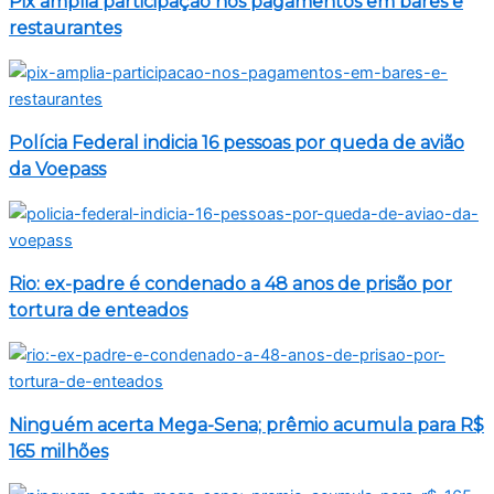
Pix amplia participação nos pagamentos em bares e
restaurantes
Polícia Federal indicia 16 pessoas por queda de avião
da Voepass
Rio: ex-padre é condenado a 48 anos de prisão por
tortura de enteados
Ninguém acerta Mega-Sena; prêmio acumula para R$
165 milhões