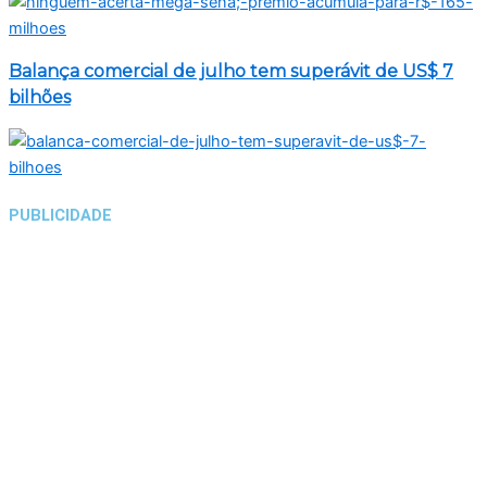
Balança comercial de julho tem superávit de US$ 7
bilhões
PUBLICIDADE