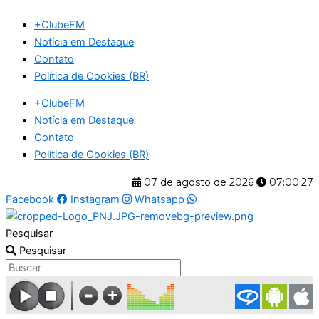
Ir
+ClubeFM
para
Notícia em Destaque
o
Contato
conteúdo
Política de Cookies (BR)
+ClubeFM
Notícia em Destaque
Contato
Política de Cookies (BR)
07 de agosto de 2026
07:00:28
Facebook
Instagram
Whatsapp
Pesquisar
Pesquisar