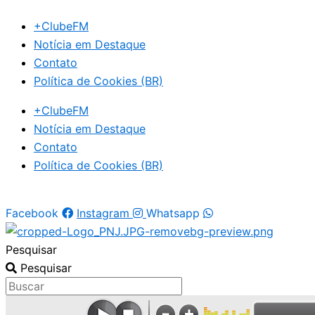
Ir
+ClubeFM
para
Notícia em Destaque
o
Contato
conteúdo
Política de Cookies (BR)
+ClubeFM
Notícia em Destaque
Contato
Política de Cookies (BR)
Facebook
Instagram
Whatsapp
Pesquisar
Pesquisar