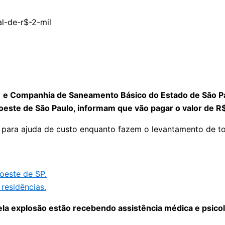
e Companhia de Saneamento Básico do Estado de São Pau
oeste de São Paulo, informam que vão pagar o valor de R$ 
 para ajuda de custo enquanto fazem o levantamento de to
oeste de SP.
residências.
a explosão estão recebendo assistência médica e psicoló