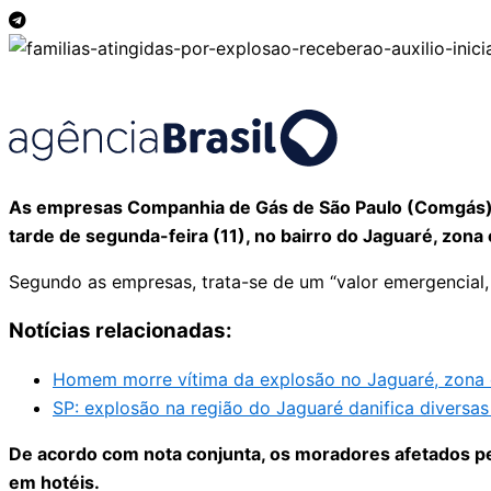
As empresas Companhia de Gás de São Paulo (Comgás) 
tarde de segunda-feira (11), no bairro do Jaguaré, zona 
Segundo as empresas, trata-se de um “valor emergencial,
Notícias relacionadas:
Homem morre vítima da explosão no Jaguaré, zona 
SP: explosão na região do Jaguaré danifica diversas 
De acordo com nota conjunta, os moradores afetados pel
em hotéis.