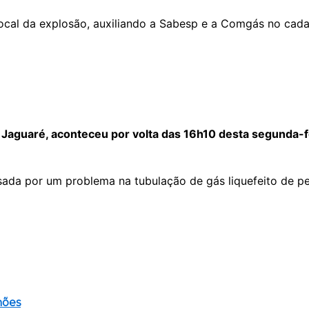
local da explosão, auxiliando a Sabesp e a Comgás no cada
Jaguaré, aconteceu por volta das 16h10 desta segunda-f
sada por um problema na tubulação de gás liquefeito de p
hões