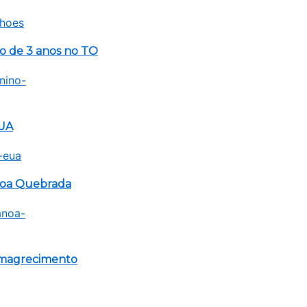
no de 3 anos no TO
EUA
anoa Quebrada
emagrecimento