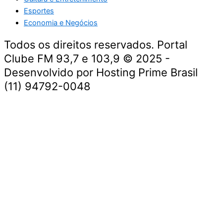
Esportes
Economia e Negócios
Todos os direitos reservados. Portal
Clube FM 93,7 e 103,9 © 2025 -
Desenvolvido por Hosting Prime Brasil
(11) 94792-0048
Destaque da Semana
Cultura e Entretenimento
Viagens e Turismo
Economia e Negócios
Educação e Carreiras
Segurança e Justiça
Política
Tecnologia e Inovação