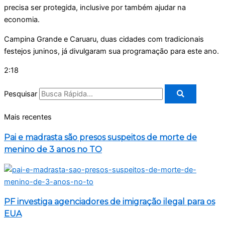
precisa ser protegida, inclusive por também ajudar na
economia.
Campina Grande e Caruaru, duas cidades com tradicionais
festejos juninos, já divulgaram sua programação para este ano.
2:18
Pesquisar
Mais recentes
Pai e madrasta são presos suspeitos de morte de
menino de 3 anos no TO
PF investiga agenciadores de imigração ilegal para os
EUA