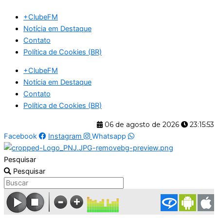
Ir
+ClubeFM
para
Notícia em Destaque
o
Contato
conteúdo
Política de Cookies (BR)
+ClubeFM
Notícia em Destaque
Contato
Política de Cookies (BR)
06 de agosto de 2026
23:15:53
Facebook
Instagram
Whatsapp
Pesquisar
Pesquisar