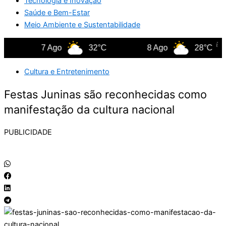
Tecnologia e Inovação
Saúde e Bem-Estar
Meio Ambiente e Sustentabilidade
7 Ago
32°C
8 Ago
28°C
Cultura e Entretenimento
Festas Juninas são reconhecidas como
manifestação da cultura nacional
PUBLICIDADE