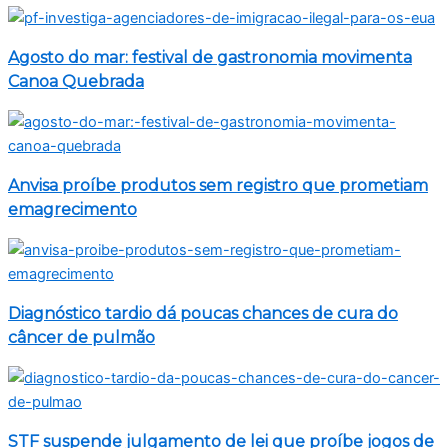
Agosto do mar: festival de gastronomia movimenta
Canoa Quebrada
Anvisa proíbe produtos sem registro que prometiam
emagrecimento
Diagnóstico tardio dá poucas chances de cura do
câncer de pulmão
STF suspende julgamento de lei que proíbe jogos de