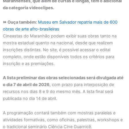
Maranhenses, que além de curtas e longas, têm o adicional
da categoria videoclipes.
⏩ Ouça também:
Museu em Salvador repatria mais de 600
obras de arte afro-brasileiras
Cineastas do Maranhão podem exibir suas obras tanto na
mostra estadual quanto na nacional, desde que realizem
inscrições distintas. No site, é possível acessar o edital
completo, onde estão disponíveis todos os critérios para
inscrição e as premiações.
A lista preliminar das obras selecionadas será divulgada até
o dia 7 de abril de 2026
, com prazo para interposição de
recursos nos dias 8 e 9 do mesmo mês. A lista final será
publicada no dia 14 de abril.
A programação contará também com mostras paralelas e
atividades formativas, como oficinas, palestras, workshops e
o tradicional seminário Ciência Cine Guarnicê.