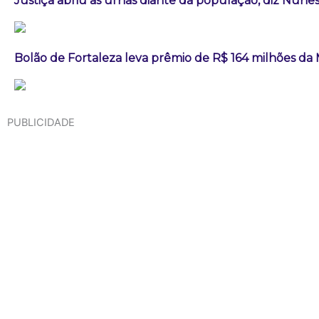
Justiça abriu as urnas diante da população, diz Nun
Bolão de Fortaleza leva prêmio de R$ 164 milhões d
PUBLICIDADE