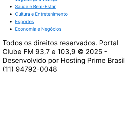
Saúde e Bem-Estar
Cultura e Entretenimento
Esportes
Economia e Negócios
Todos os direitos reservados. Portal
Clube FM 93,7 e 103,9 © 2025 -
Desenvolvido por Hosting Prime Brasil
(11) 94792-0048
Destaque da Semana
Cultura e Entretenimento
Viagens e Turismo
Economia e Negócios
Educação e Carreiras
Segurança e Justiça
Política