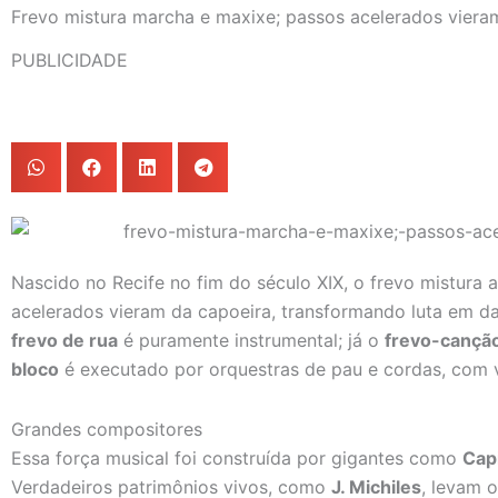
Frevo mistura marcha e maxixe; passos acelerados viera
PUBLICIDADE
Nascido no Recife no fim do século XIX, o frevo mistura
acelerados vieram da capoeira, transformando luta em da
frevo de rua
é puramente instrumental; já o
frevo-cançã
bloco
é executado por orquestras de pau e cordas, com vi
Grandes compositores
Essa força musical foi construída por gigantes como
Cap
Verdadeiros patrimônios vivos, como
J. Michiles
, levam 