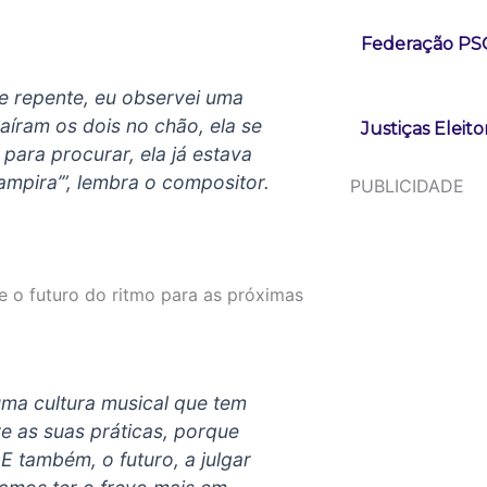
Federação PSOL
e repente, eu observei uma
aíram os dois no chão, ela se
Justiças Eleit
para procurar, ela já estava
vampira’”, lembra o compositor.
PUBLICIDADE
e o futuro do ritmo para as próximas
uma cultura musical que tem
e as suas práticas, porque
E também, o futuro, a julgar