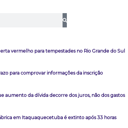
lerta vermelho para tempestades no Rio Grande do Sul
razo para comprovar informações da inscrição
e aumento da dívida decorre dos juros, não dos gastos
ábrica em Itaquaquecetuba é extinto após 33 horas