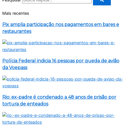
Pesquisar
Mais recentes
Pix amplia participação nos pagamentos em bares e
restaurantes
Polícia Federal indicia 16 pessoas por queda de avião
da Voepass
Rio: ex-padre é condenado a 48 anos de prisão por
tortura de enteados