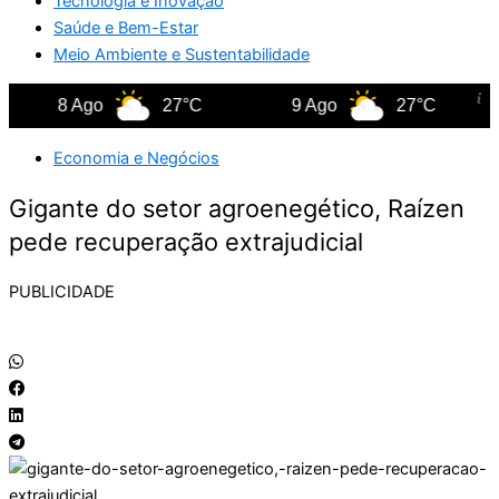
Tecnologia e Inovação
Saúde e Bem-Estar
Meio Ambiente e Sustentabilidade
8 Ago
27°C
9 Ago
27°C
Economia e Negócios
Gigante do setor agroenegético, Raízen
pede recuperação extrajudicial
PUBLICIDADE