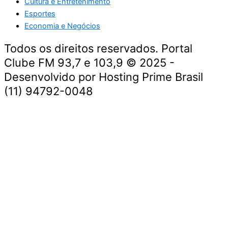
Cultura e Entretenimento
Esportes
Economia e Negócios
Todos os direitos reservados. Portal
Clube FM 93,7 e 103,9 © 2025 -
Desenvolvido por Hosting Prime Brasil
(11) 94792-0048
Destaque da Semana
Cultura e Entretenimento
Viagens e Turismo
Economia e Negócios
Educação e Carreiras
Segurança e Justiça
Política
Tecnologia e Inovação