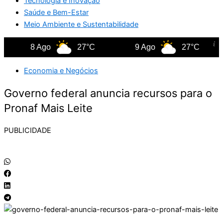
Tecnologia e Inovação
Saúde e Bem-Estar
Meio Ambiente e Sustentabilidade
8 Ago
27°C
9 Ago
27°C
Economia e Negócios
Governo federal anuncia recursos para o
Pronaf Mais Leite
PUBLICIDADE