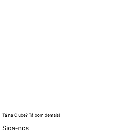
Tá na Clube? Tá bom demais!
Siga-nos