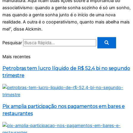
manufatura. Aqui ficam duas lições sobre a importância do
associativismo: quando a gente sonha sozinho é só um sonho,
mas quando a gente sonha junto é o início de uma nova
realidade. A outra é o cooperativismo, quanto mais abelha mais
mel”, disse Alckmin.
Pesquisar
Mais recentes
Petrobras tem lucro líquido de R$ 52,4 bi no segundo
trimestre
Pix amplia participação nos pagamentos em bares e
restaurantes