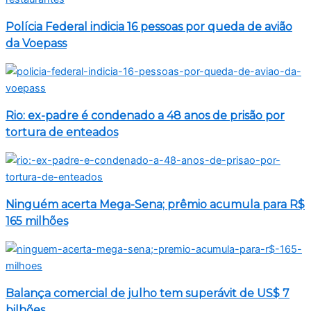
Polícia Federal indicia 16 pessoas por queda de avião
da Voepass
Rio: ex-padre é condenado a 48 anos de prisão por
tortura de enteados
Ninguém acerta Mega-Sena; prêmio acumula para R$
165 milhões
Balança comercial de julho tem superávit de US$ 7
bilhões