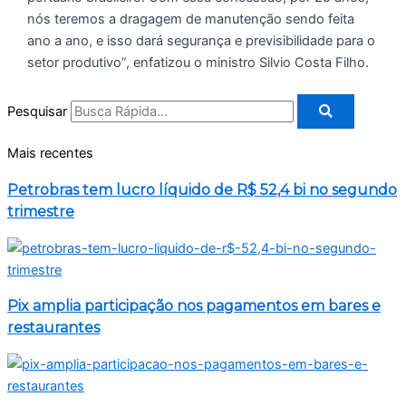
nós teremos a dragagem de manutenção sendo feita
ano a ano, e isso dará segurança e previsibilidade para o
setor produtivo”, enfatizou o ministro Silvio Costa Filho.
Pesquisar
Mais recentes
Petrobras tem lucro líquido de R$ 52,4 bi no segundo
trimestre
Pix amplia participação nos pagamentos em bares e
restaurantes