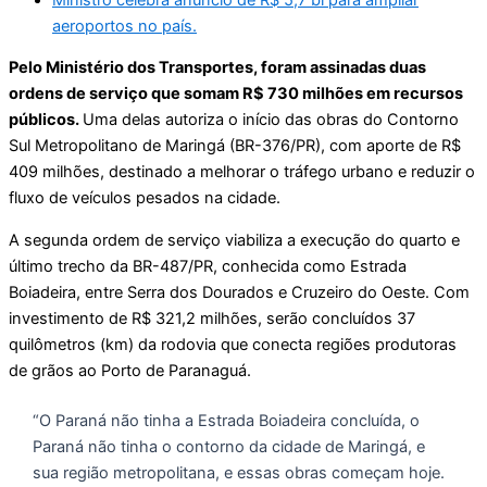
aeroportos no país.
Pelo Ministério dos Transportes, foram assinadas duas
ordens de serviço que somam R$ 730 milhões em recursos
públicos.
Uma delas autoriza o início das obras do Contorno
Sul Metropolitano de Maringá (BR-376/PR), com aporte de R$
409 milhões, destinado a melhorar o tráfego urbano e reduzir o
fluxo de veículos pesados na cidade.
A segunda ordem de serviço viabiliza a execução do quarto e
último trecho da BR-487/PR, conhecida como Estrada
Boiadeira, entre Serra dos Dourados e Cruzeiro do Oeste. Com
investimento de R$ 321,2 milhões, serão concluídos 37
quilômetros (km) da rodovia que conecta regiões produtoras
de grãos ao Porto de Paranaguá.
“O Paraná não tinha a Estrada Boiadeira concluída, o
Paraná não tinha o contorno da cidade de Maringá, e
sua região metropolitana, e essas obras começam hoje.