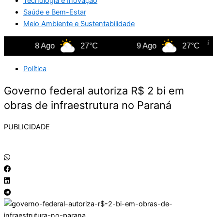
Tecnologia e Inovação
Saúde e Bem-Estar
Meio Ambiente e Sustentabilidade
8 Ago
27°C
9 Ago
27°C
Política
Governo federal autoriza R$ 2 bi em
obras de infraestrutura no Paraná
PUBLICIDADE