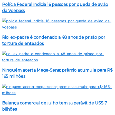
Polícia Federal indicia 16 pessoas por queda de avião
da Voepass
Rio: ex-padre é condenado a 48 anos de prisão por
tortura de enteados
Ninguém acerta Mega-Sena; prêmio acumula para R$
165 milhões
Balança comercial de julho tem superávit de US$ 7
bilhões