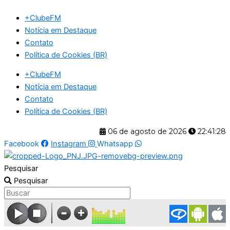
Ir
+ClubeFM
para
Notícia em Destaque
o
Contato
conteúdo
Política de Cookies (BR)
+ClubeFM
Notícia em Destaque
Contato
Política de Cookies (BR)
06 de agosto de 2026
22:41:29
Facebook
Instagram
Whatsapp
Pesquisar
Pesquisar