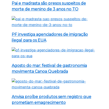
Pai e madrasta são presos suspeitos de
morte de menino de 3 anos no TO
PF investiga agenciadores de imigração
ilegal para os EUA
Agosto do mar: festival de gastronomia
movimenta Canoa Quebrada
Anvisa proíbe produtos sem registro que
prometiam emagrecimento